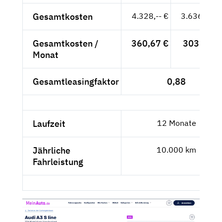
Gesamtkosten
4.328,-- €
3.636,97 €
Gesamtkosten /
360,67 €
303,08 €
Monat
Gesamtleasingfaktor
0,88
Laufzeit
12 Monate
Jährliche
10.000 km
Fahrleistung