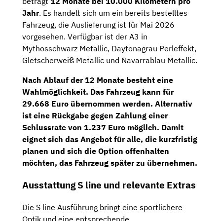
beträgt
12 Monate bei 10.000 Kilometern pro
Jahr
. Es handelt sich um ein bereits bestelltes
Fahrzeug, die Auslieferung ist für Mai 2026
vorgesehen. Verfügbar ist der A3 in
Mythosschwarz Metallic, Daytonagrau Perleffekt,
Gletscherweiß Metallic und Navarrablau Metallic.
Nach Ablauf der 12 Monate besteht eine
Wahlmöglichkeit. Das Fahrzeug kann für
29.668 Euro übernommen
werden. Alternativ
ist eine Rückgabe gegen Zahlung einer
Schlussrate von 1.237 Euro
möglich. Damit
eignet sich das Angebot für alle, die kurzfristig
planen und sich die Option offenhalten
möchten, das Fahrzeug später zu übernehmen.
Ausstattung S line und relevante Extras
Die S line Ausführung bringt eine sportlichere
Optik und eine entsprechende