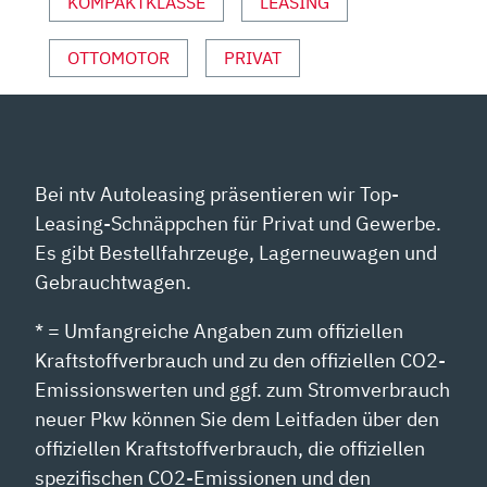
ANZEIGEN
KOMPAKTKLASSE
LEASING
OTTOMOTOR
PRIVAT
Bei ntv Autoleasing präsentieren wir Top-
Leasing-Schnäppchen für Privat und Gewerbe.
Es gibt Bestellfahrzeuge, Lagerneuwagen und
Gebrauchtwagen.
* = Umfangreiche Angaben zum offiziellen
Kraftstoffverbrauch und zu den offiziellen CO2-
Emissionswerten und ggf. zum Stromverbrauch
neuer Pkw können Sie dem Leitfaden über den
offiziellen Kraftstoffverbrauch, die offiziellen
spezifischen CO2-Emissionen und den