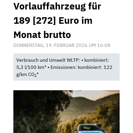
Vorlauffahrzeug für
189 [272] Euro im
Monat brutto
DONNERSTAG, 19. FEBRUAR 2026 UM 16:08
Verbrauch und Umwelt WLTP: • kombiniert:
5,3 l/100 km* • Emissionen: kombiniert: 122
g/km CO
*
2