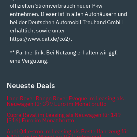
offiziellen Stromverbrauch neuer Pkw
entnehmen. Dieser ist in allen Autohäusern und
bei der Deutschen Automobil Treuhand GmbH
erhältlich, sowie unter
https://www.dat.de/co2/.
** Partnerlink. Bei Nutzung erhalten wir ggf.
eine Vergütung.
Neueste Deals
Land Rover Range Rover Evoque im Leasing als
Neuwagen für 399 Euro im Monat brutto
Cupra Raval im Leasing als Neuwagen für 149
[316] Euro im Monat brutto
Audi Q4 e-tron im Leasing als Bestellfahrzeug für
549 Euro im Monat brutto [Eroberung]