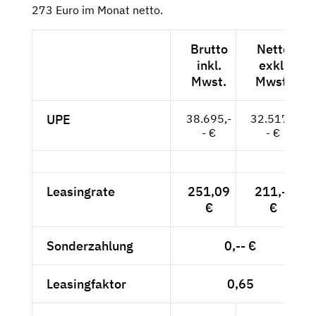
273 Euro im Monat netto.
Brutto
Netto
inkl.
exkl.
Mwst.
Mwst.
UPE
38.695,-
32.517,-
- €
- €
Leasingrate
251,09
211,--
€
€
Sonderzahlung
0,-- €
Leasingfaktor
0,65