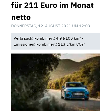
für 211 Euro im Monat
netto
DONNERSTAG, 12. AUGUST 2021 UM 12:03
Verbrauch: kombiniert: 4,9 l/100 km* •
Emissionen: kombiniert: 113 g/km CO
*
2