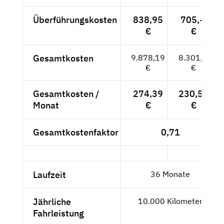
Überführungskosten
838,95
705,--
€
€
Gesamtkosten
9.878,19
8.301,--
€
€
Gesamtkosten /
274,39
230,58
Monat
€
€
Gesamtkostenfaktor
0,71
Laufzeit
36 Monate
Jährliche
10.000 Kilometer
Fahrleistung