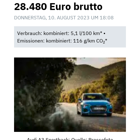
28.480 Euro brutto
DONNERSTAG, 10. AUGUST 2023 UM 18:08
Verbrauch: kombiniert: 5,1 l/100 km* •
Emissionen: kombiniert: 116 g/km CO
*
2
Audi A3 Sportback; Quelle: Pressefoto