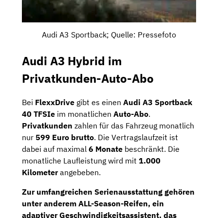
Audi A3 Sportback; Quelle: Pressefoto
Audi A3 Hybrid im
Privatkunden-Auto-Abo
Bei
FlexxDrive
gibt es einen
Audi A3 Sportback
40 TFSIe
im monatlichen
Auto-Abo
.
Privatkunden
zahlen für das Fahrzeug monatlich
nur
599 Euro brutto
. Die Vertragslaufzeit ist
dabei auf maximal
6 Monate
beschränkt. Die
monatliche Laufleistung wird mit
1.000
Kilometer
angebeben.
Zur umfangreichen
Serienausstattung
gehören
unter anderem ALL-Season-Reifen, ein
adaptiver Geschwindigkeitsassistent, das