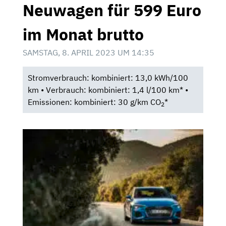
Neuwagen für 599 Euro
im Monat brutto
SAMSTAG, 8. APRIL 2023 UM 14:35
Stromverbrauch: kombiniert: 13,0 kWh/100
km • Verbrauch: kombiniert: 1,4 l/100 km* •
Emissionen: kombiniert: 30 g/km CO
*
2