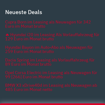
Neueste Deals
Cupra Born im Leasing als Neuwagen für 342
Euro im Monat brutto
🔥 Hyundai i20 im Leasing Als Vorlauffahrzeug für
129 Euro im Monat brutto
Hyundai Bayon im Auto-Abo als Neuwagen für
259 Euro im Monat brutto
Dacia Spring im Leasing als Vorlauffahrzeug für
89 Euro im Monat brutto
Opel Corsa Electric im Leasing als Neuwagen für
99 [266] Euro im Monat brutto
BMW X3 xDrive40d im Leasing als Neuwagen ab
485 Euro im Monat netto