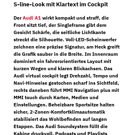
S-line-Look mit Klartext im Cockpit
Der
Audi A1
wirkt kompakt und straff, die
Front sitzt tief, der Singleframe gibt dem
Gesicht Schärfe, die seitliche Lichtkante
streckt die Silhouette.
Voll-LED-Scheinwerfer
zeichnen eine präzise Signatur, am Heck greift
die Grafik sauber in die Breite. Im Innenraum
dominiert ein fahrerorientiertes Layout mit
kurzen Wegen und klaren Blickachsen. Das
Audi virtual cockpit
legt Drehzahl, Tempo und
Navi-Hinweise gestochen scharf ins Sichtfeld,
rechts daneben führt
MMI Navigation plus mit
MMI touch
durch Karten, Medien und
Einstellungen.
Beheizbare Sportsitze
halten
sicher,
2-Zonen-Komfortklimaautomatik
stabilisiert das Wohlbefinden auf langen
Etappen. Das
Audi Soundsystem
füllt die
Kabine druckvoll, Podcasts und Playlists