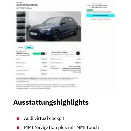
Ausstattungshighlights
Audi virtual cockpit
MMI Navigation plus mit MMI touch