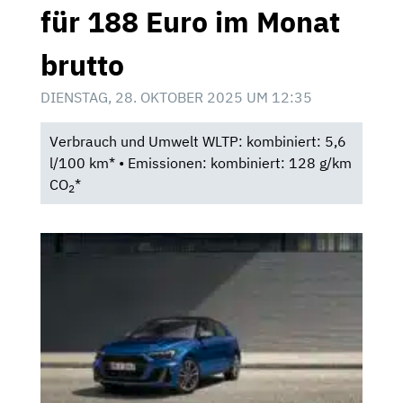
für 188 Euro im Monat
brutto
DIENSTAG, 28. OKTOBER 2025 UM 12:35
Verbrauch und Umwelt WLTP: kombiniert: 5,6
l/100 km* • Emissionen: kombiniert: 128 g/km
CO
*
2