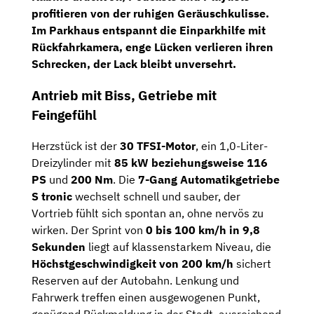
profitieren von der ruhigen Geräuschkulisse.
Im Parkhaus entspannt die
Einparkhilfe mit
Rückfahrkamera
, enge Lücken verlieren ihren
Schrecken, der Lack bleibt unversehrt.
Antrieb mit Biss, Getriebe mit
Feingefühl
Herzstück ist der
30 TFSI-Motor
, ein 1,0-Liter-
Dreizylinder mit
85 kW beziehungsweise 116
PS
und
200 Nm
. Die
7-Gang Automatikgetriebe
S tronic
wechselt schnell und sauber, der
Vortrieb fühlt sich spontan an, ohne nervös zu
wirken. Der Sprint von
0 bis 100 km/h in 9,8
Sekunden
liegt auf klassenstarkem Niveau, die
Höchstgeschwindigkeit von 200 km/h
sichert
Reserven auf der Autobahn. Lenkung und
Fahrwerk treffen einen ausgewogenen Punkt,