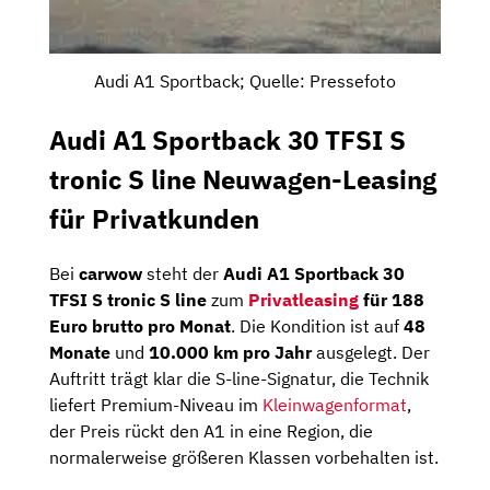
Audi A1 Sportback; Quelle: Pressefoto
Audi A1 Sportback 30 TFSI S
tronic S line Neuwagen-Leasing
für Privatkunden
Bei
carwow
steht der
Audi A1 Sportback 30
TFSI S tronic S line
zum
Privatleasing
für 188
Euro brutto pro Monat
. Die Kondition ist auf
48
Monate
und
10.000 km pro Jahr
ausgelegt. Der
Auftritt trägt klar die S-line-Signatur, die Technik
liefert Premium-Niveau im
Kleinwagenformat
,
der Preis rückt den A1 in eine Region, die
normalerweise größeren Klassen vorbehalten ist.