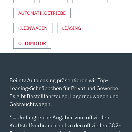
MOTOR
AUTOMATIKGETRIEBE
&
SPORT“
VON
KLEINWAGEN
LEASING
YOUTUBE
ANZEIGEN
OTTOMOTOR
Bei ntv Autoleasing präsentieren wir Top-
Leasing-Schnäppchen für Privat und Gewerbe.
Es gibt Bestellfahrzeuge, Lagerneuwagen und
Gebrauchtwagen.
* = Umfangreiche Angaben zum offiziellen
Kraftstoffverbrauch und zu den offiziellen CO2-