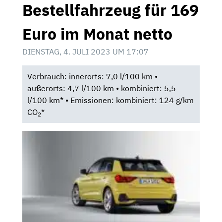
Bestellfahrzeug für 169
Euro im Monat netto
DIENSTAG, 4. JULI 2023 UM 17:07
Verbrauch: innerorts: 7,0 l/100 km •
außerorts: 4,7 l/100 km • kombiniert: 5,5
l/100 km* • Emissionen: kombiniert: 124 g/km
CO
*
2