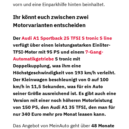
vorn und eine Einparkhilfe hinten beinhaltet.
Ihr könnt euch zwischen zwei
Motorvarianten entscheiden
Der
Audi A1 Sportback 25 TFSI S tronic S line
verfügt über einen leistungsstarken Einliter-
TFSI-Motor mit
95 PS
und einem
7-Gang-
Automatikgetriebe
S tronic mit
Doppelkupplung
, was ihm eine
Höchstgeschwindigkeit von 193 km/h verleiht.
Der Kleinwagen beschleunigt von 0 auf 100
km/h in 11,5 Sekunden, was für ein Auto
seiner Größe ausreichend ist. Es gibt auch eine
Version mit einer noch höheren Motorleistung
von 150 PS, den Audi A1 35 TFSI, den man für
nur 340 Euro mehr pro Monat leasen kann.
Das Angebot von MeinAuto geht über
48 Monate