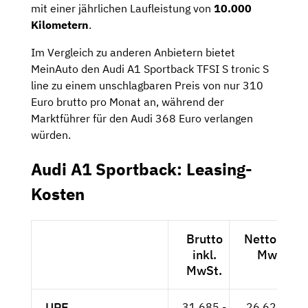
mit einer jährlichen Laufleistung von
10.000
Kilometern
.
Im Vergleich zu anderen Anbietern bietet
MeinAuto den Audi A1 Sportback TFSI S tronic S
line zu einem unschlagbaren Preis von nur 310
Euro brutto pro Monat an, während der
Marktführer für den Audi 368 Euro verlangen
würden.
Audi A1 Sportback: Leasing-
Kosten
Brutto
Netto exkl.
inkl.
MwSt.
MwSt.
UPE
31.685,-
26.626,-- €