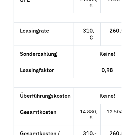
- €
Leasingrate
310,-
260,50 €
- €
Sonderzahlung
Keine!
Leasingfaktor
0,98
Überführungskosten
Keine!
Gesamtkosten
14.880,-
12.504,20 €
- €
Gesamtkosten /
310,-
260,50 €