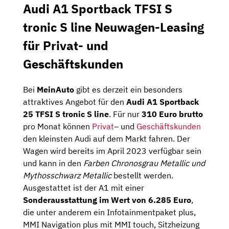
Audi A1 Sportback TFSI S
tronic S line Neuwagen-Leasing
für Privat- und
Geschäftskunden
Bei
MeinAuto
gibt es derzeit ein besonders
attraktives Angebot für den
Audi A1 Sportback
25 TFSI S tronic S line
. Für nur
310 Euro brutto
pro Monat können
Privat
– und
Geschäftskunden
den kleinsten Audi auf dem Markt fahren. Der
Wagen wird bereits im April 2023 verfügbar sein
und kann in den
Farben Chronosgrau Metallic und
Mythosschwarz Metallic
bestellt werden.
Ausgestattet ist der A1 mit einer
Sonderausstattung im Wert von 6.285 Euro
,
die unter anderem ein Infotainmentpaket plus,
MMI Navigation plus mit MMI touch, Sitzheizung