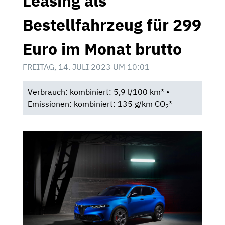
Leasing als
Bestellfahrzeug für 299
Euro im Monat brutto
FREITAG, 14. JULI 2023 UM 10:01
Verbrauch: kombiniert: 5,9 l/100 km* •
Emissionen: kombiniert: 135 g/km CO
*
2