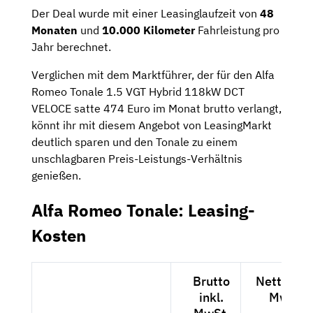
Der Deal wurde mit einer Leasinglaufzeit von
48
Monaten
und
10.000 Kilometer
Fahrleistung pro
Jahr berechnet.
Verglichen mit dem Marktführer, der für den Alfa
Romeo Tonale 1.5 VGT Hybrid 118kW DCT
VELOCE satte 474 Euro im Monat brutto verlangt,
könnt ihr mit diesem Angebot von LeasingMarkt
deutlich sparen und den Tonale zu einem
unschlagbaren Preis-Leistungs-Verhältnis
genießen.
Alfa Romeo Tonale: Leasing-
Kosten
Brutto
Netto exk
inkl.
MwSt.