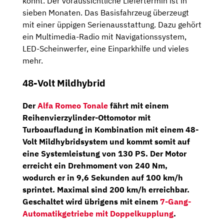
könnt. Der voraussichtliche Liefertermin ist in
sieben Monaten. Das Basisfahrzeug überzeugt
mit einer üppigen Serienausstattung. Dazu gehört
ein Multimedia-Radio mit Navigationssystem,
LED-Scheinwerfer, eine Einparkhilfe und vieles
mehr.
48-Volt Mildhybrid
Der
Alfa Romeo Tonale
fährt mit einem
Reihenvierzylinder-Ottomotor
mit
Turboaufladung in Kombination mit einem 48-
Volt Mildhybridsystem und kommt somit auf
eine
Systemleistung von 130 PS
. Der Motor
erreicht ein Drehmoment von 240 Nm,
wodurch er in 9,6 Sekunden auf 100 km/h
sprintet. Maximal sind 200 km/h erreichbar.
Geschaltet wird übrigens mit einem
7-Gang-
Automatikgetriebe
mit
Doppelkupplung
.