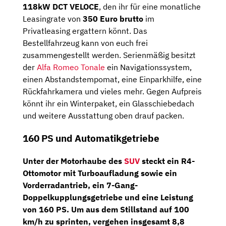
118kW DCT VELOCE
, den ihr für eine monatliche
Leasingrate von
350 Euro brutto
im
Privatleasing ergattern könnt. Das
Bestellfahrzeug kann von euch frei
zusammengestellt werden. Serienmäßig besitzt
der
Alfa Romeo Tonale
ein Navigationssystem,
einen Abstandstempomat, eine Einparkhilfe, eine
Rückfahrkamera und vieles mehr. Gegen Aufpreis
könnt ihr ein Winterpaket, ein Glasschiebedach
und weitere Ausstattung oben drauf packen.
160 PS und Automatikgetriebe
Unter der Motorhaube des
SUV
steckt ein
R4-
Ottomotor
mit Turboaufladung sowie ein
Vorderradantrieb, ein
7-Gang-
Doppelkupplungsgetriebe
und eine Leistung
von
160 PS
. Um aus dem Stillstand auf 100
km/h zu sprinten, vergehen insgesamt 8,8