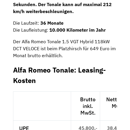
Sekunden. Der Tonale kann auf maximal 212
km/h weiterbeschleunigen.
Die Laufzeit:
36 Monate
Die Laufleistung:
10.000 Kilometer im Jahr
Der Alfa Romeo Tonale 1.5 VGT Hybrid 118kW
DCT VELOCE ist beim Platzhirsch für 649 Euro im
Monat brutto erhältlich.
Alfa Romeo Tonale: Leasing-
Kosten
Brutto
Netto exk
inkl.
MwSt.
MwSt.
UPE
45.800,-
38.487,-- 