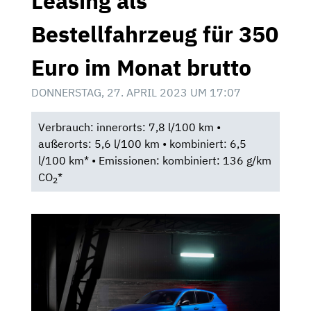
Leasing als
Bestellfahrzeug für 350
Euro im Monat brutto
DONNERSTAG, 27. APRIL 2023 UM 17:07
Verbrauch: innerorts: 7,8 l/100 km •
außerorts: 5,6 l/100 km • kombiniert: 6,5
l/100 km* • Emissionen: kombiniert: 136 g/km
CO
*
2