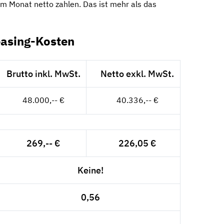
im Monat netto zahlen. Das ist mehr als das
easing-Kosten
Brutto inkl. MwSt.
Netto exkl. MwSt.
48.000,-- €
40.336,-- €
269,-- €
226,05 €
Keine!
0,56