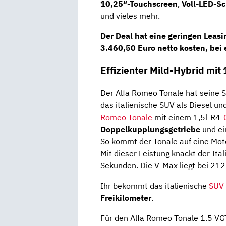
10,25″-Touchscreen
,
Voll-LED-S
und vieles mehr.
Der Deal hat eine geringen
Leasi
3.460,50 Euro netto
kosten, bei 
Effizienter Mild-Hybrid mit
Der Alfa Romeo Tonale hat seine 
das italienische SUV als Diesel un
Romeo Tonale
mit einem 1,5l-R4-
Doppelkupplungsgetriebe
und ei
So kommt der Tonale auf eine Mot
Mit dieser Leistung knackt der It
Sekunden. Die V-Max liegt bei 212
Ihr bekommt das italienische
SUV
Freikilometer
.
Für den Alfa Romeo Tonale 1.5 V