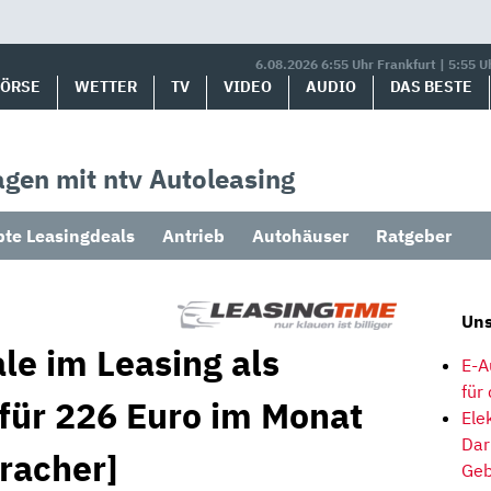
6.08.2026 6:55 Uhr Frankfurt | 5:55 U
BÖRSE
WETTER
TV
VIDEO
AUDIO
DAS BESTE
gen mit ntv Autoleasing
bte Leasingdeals
Antrieb
Autohäuser
Ratgeber
Uns
le im Leasing als
E-A
für
 für 226 Euro im Monat
Ele
Dar
racher]
Geb