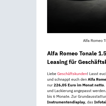
Alfa Romeo T
Alfa Romeo Tonale 1.
Leasing für Geschäft
Liebe
Geschäftskunden
! Lasst eu
und schnappt euch den
Alfa Rome
nur
226,05 Euro im Monat netto
.
und Lackierung angepasst werden. D
bis 6 Monate. Zur Grundausstattu
Instrumentendisplay
, das
Infot