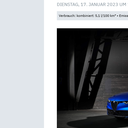
DIENSTAG, 17. JANUAR 2023 UM
Verbrauch: kombiniert: 5,1 l/100 km* • Emis