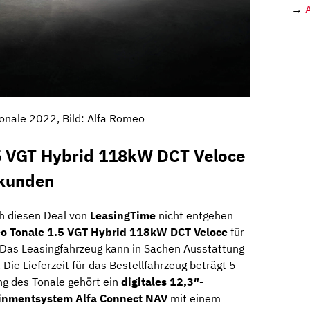
→
onale 2022, Bild: Alfa Romeo
5 VGT Hybrid 118kW DCT Veloce
skunden
ch diesen Deal von
LeasingTime
nicht entgehen
o Tonale 1.5 VGT Hybrid 118kW DCT Veloce
für
 Das Leasingfahrzeug kann in Sachen Ausstattung
ie Lieferzeit für das Bestellfahrzeug beträgt 5
ng des Tonale gehört ein
digitales 12,3″-
ainmentsystem Alfa Connect NAV
mit einem