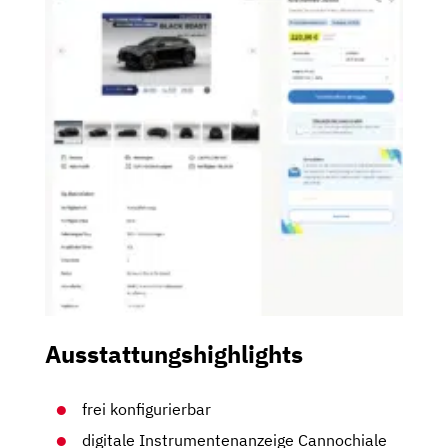
Ausstattungshighlights
frei konfigurierbar
digitale Instrumentenanzeige Cannochiale