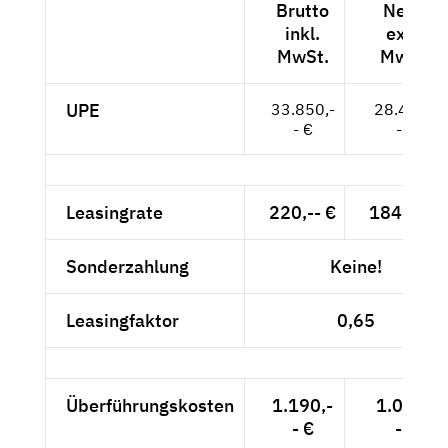
Brutto
Netto
inkl.
exkl.
MwSt.
MwSt.
UPE
33.850,-
28.445,-
- €
- €
Leasingrate
220,-- €
184,87 €
Sonderzahlung
Keine!
Leasingfaktor
0,65
Überführungskosten
1.190,-
1.000,-
- €
- €