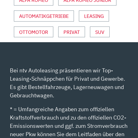
ALFA ROMEO
ALFA ROMEO JUNIOR
UND
SPORT“
VON
AUTOMATIKGETRIEBE
LEASING
YOUTUBE
ANZEIGEN
OTTOMOTOR
PRIVAT
SUV
Bei ntv Autoleasing präsentieren wir Top-
Leasing-Schnäppchen für Privat und Gewerbe.
Es gibt Bestellfahrzeuge, Lagerneuwagen und
Gebrauchtwagen.
* = Umfangreiche Angaben zum offiziellen
Kraftstoffverbrauch und zu den offiziellen CO2-
Emissionswerten und ggf. zum Stromverbrauch
neuer Pkw können Sie dem Leitfaden über den