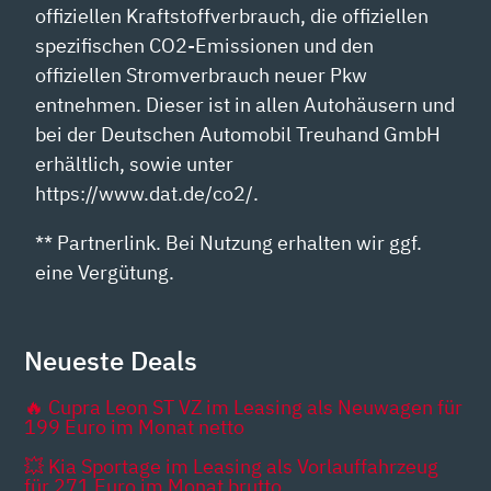
offiziellen Kraftstoffverbrauch, die offiziellen
spezifischen CO2-Emissionen und den
offiziellen Stromverbrauch neuer Pkw
entnehmen. Dieser ist in allen Autohäusern und
bei der Deutschen Automobil Treuhand GmbH
erhältlich, sowie unter
https://www.dat.de/co2/.
** Partnerlink. Bei Nutzung erhalten wir ggf.
eine Vergütung.
Neueste Deals
🔥 Cupra Leon ST VZ im Leasing als Neuwagen für
199 Euro im Monat netto
💥 Kia Sportage im Leasing als Vorlauffahrzeug
für 271 Euro im Monat brutto