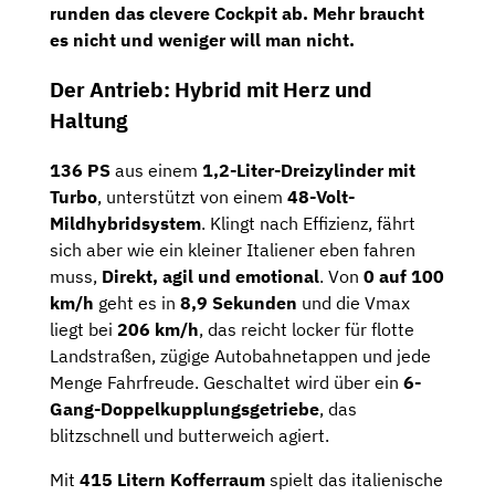
runden das clevere Cockpit ab. Mehr braucht
es nicht und weniger will man nicht.
Der Antrieb: Hybrid mit Herz und
Haltung
136 PS
aus einem
1,2-Liter-Dreizylinder mit
Turbo
, unterstützt von einem
48-Volt-
Mildhybridsystem
. Klingt nach Effizienz, fährt
sich aber wie ein kleiner Italiener eben fahren
muss,
Direkt, agil und emotional
. Von
0 auf 100
km/h
geht es in
8,9 Sekunden
und die Vmax
liegt bei
206 km/h
, das reicht locker für flotte
Landstraßen, zügige Autobahnetappen und jede
Menge Fahrfreude. Geschaltet wird über ein
6-
Gang-Doppelkupplungsgetriebe
, das
blitzschnell und butterweich agiert.
Mit
415 Litern Kofferraum
spielt das italienische