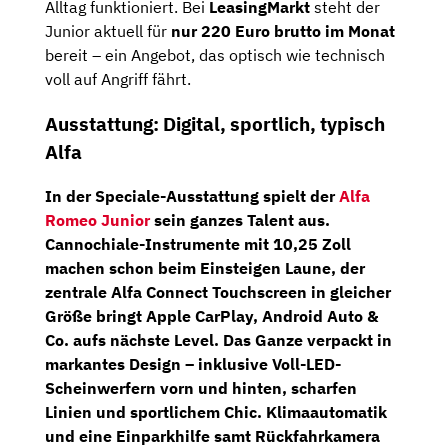
Alltag funktioniert. Bei
LeasingMarkt
steht der
Junior aktuell für
nur 220 Euro brutto im Monat
bereit – ein Angebot, das optisch wie technisch
voll auf Angriff fährt.
Ausstattung: Digital, sportlich, typisch
Alfa
In der
Speciale-Ausstattung
spielt der
Alfa
Romeo Junior
sein ganzes Talent aus.
Cannochiale-Instrumente
mit
10,25 Zoll
machen schon beim Einsteigen Laune, der
zentrale
Alfa Connect Touchscreen
in gleicher
Größe bringt Apple CarPlay, Android Auto &
Co. aufs nächste Level. Das Ganze verpackt in
markantes Design – inklusive
Voll-LED-
Scheinwerfern vorn und hinten
, scharfen
Linien und sportlichem Chic.
Klimaautomatik
und eine
Einparkhilfe samt Rückfahrkamera