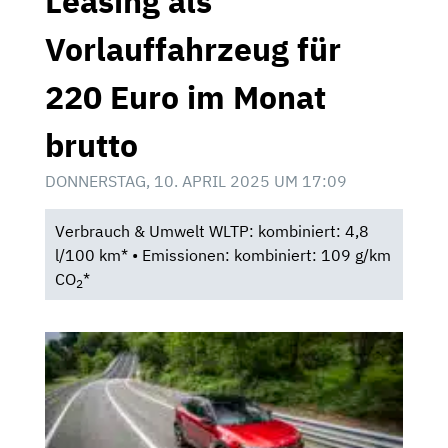
Leasing als
Vorlauffahrzeug für
220 Euro im Monat
brutto
DONNERSTAG, 10. APRIL 2025 UM 17:09
Verbrauch & Umwelt WLTP: kombiniert: 4,8
l/100 km* • Emissionen: kombiniert: 109 g/km
CO
*
2