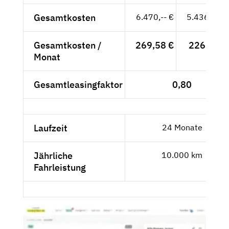
Gesamtkosten
6.470,-- €
5.436,97 €
Gesamtkosten /
269,58 €
226,54 €
Monat
Gesamtleasingfaktor
0,80
Laufzeit
24 Monate
Jährliche
10.000 km
Fahrleistung