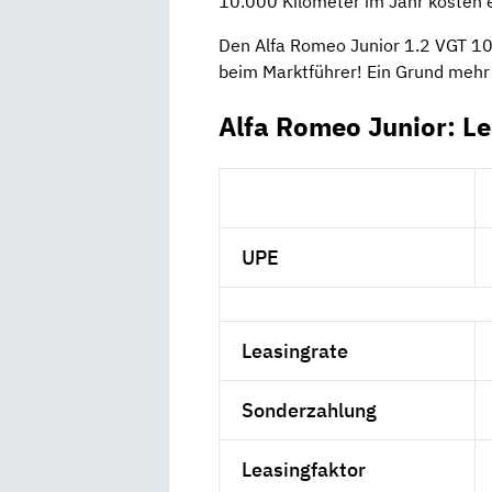
10.000 Kilometer im Jahr kosten 
Den Alfa Romeo Junior 1.2 VGT 100
beim Marktführer! Ein Grund mehr
Alfa Romeo Junior: L
UPE
Leasingrate
Sonderzahlung
Leasingfaktor