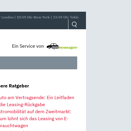
r London | 10:59 Uhr New York | 23:59 Uhr Tokio
Ein Service von
ere Ratgeber
uto am Vertragsende: Ein Leitfaden
 die Leasing-Rückgabe
ktromobilität auf dem Zweitmarkt:
um lohnt sich das Leasing von E-
rauchtwagen