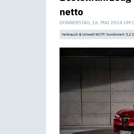
netto
DONNERSTAG, 16. MAI 2024 UM 
Verbrauch & Umwelt WLTP: kombiniert: 5,2 l