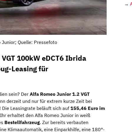
→
 Junior; Quelle: Pressefoto
2 VGT 100kW eDCT6 Ibrida
eug-Leasing für
lien sein? Der
Alfa Romeo Junior 1.2 VGT
nn derzeit und nur für extrem kurze Zeit bei
Die Leasingrate beläuft sich auf
155,46 Euro im
Ihr erhaltet den Alfa Romeo Junior in weiß
res
Bestellfahrzeug
. Zur bereits verbauten
ine Klimaautomatik, eine Einparkhilfe, eine 180°-