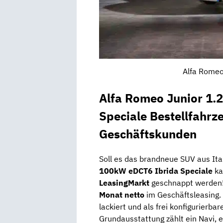
Alfa Romeo
Alfa Romeo Junior 1.
Speciale Bestellfahrz
Geschäftskunden
Soll es das brandneue SUV aus Ita
100kW eDCT6 Ibrida Speciale
ka
LeasingMarkt
geschnappt werden! 
Monat netto
im Geschäftsleasing. 
lackiert und als frei konfigurierba
Grundausstattung zählt ein Navi, e