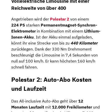
Vollelektrische Limousine mit einer
Reichweite von über 400
Angetrieben wird der
Polestar 2
von einem
224
PS
starken
Permanentmagnet-Synchron-
Elektromotor
in Kombination mit einem
Lithium-
Ionen-Akku
. Ist der Akku einmal aufgeladen,
könnt ihr eine Strecke von bis zu
440 Kilometer
zurücklegen. Dank der 330 Nm Drehmoment
beschleunigt die Limousine in 7,4 Sekunden von
null auf 100 km/h. Er kann höchsten 160 km/h
schnell fahren.
Polestar 2: Auto-Abo Kosten
und Laufzeit
Das All-inclusive Auto-Abo geht über
12
Monaten Laufzeit
mit
12.000 Freikilometer
und