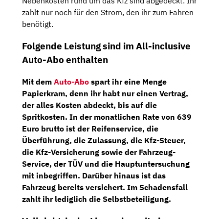
Nebenkosten rund um das Kfz sind abgedeckt. Ihr
zahlt nur noch für den Strom, den ihr zum Fahren
benötigt.
Folgende Leistung sind im All-inclusive
Auto-Abo enthalten
Mit dem
Auto-Abo
spart ihr eine Menge
Papierkram, denn ihr habt nur einen Vertrag,
der alles Kosten abdeckt, bis auf die
Spritkosten. In der monatlichen Rate von 639
Euro brutto ist der
Reifenservice,
die
Überführung,
die
Zulassung,
die
Kfz-Steuer,
die
Kfz-Versicherung
sowie der
Fahrzeug-
Service,
der
TÜV
und die
Hauptuntersuchung
mit inbegriffen. Darüber hinaus ist das
Fahrzeug bereits versichert. Im Schadensfall
zahlt ihr lediglich die Selbstbeteiligung.