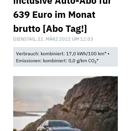
inclusive Auto-Abo für
639 Euro im Monat
brutto [Abo Tag!]
DIENSTAG, 22. MÄRZ 2022 UM 12:03
Verbrauch: kombiniert: 17,0 kWh/100 km* •
Emissionen: kombiniert: 0,0 g/km CO
*
2