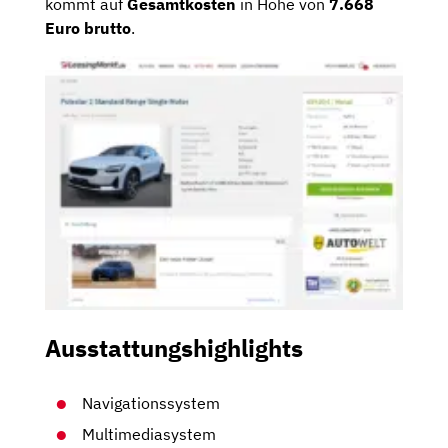
kommt auf
Gesamtkosten
in Höhe von
7.668
Euro brutto
.
Ausstattungshighlights
Navigationssystem
Multimediasystem