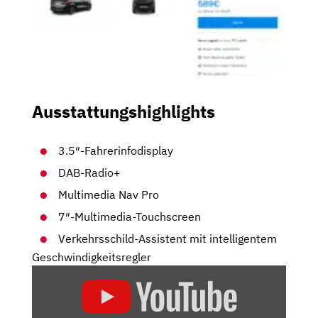
Ausstattungshighlights
3.5″-Fahrerinfodisplay
DAB-Radio+
Multimedia Nav Pro
7″-Multimedia-Touchscreen
Verkehrsschild-Assistent mit intelligentem
Geschwindigkeitsregler
„2019
OPEL
ZAFIRA