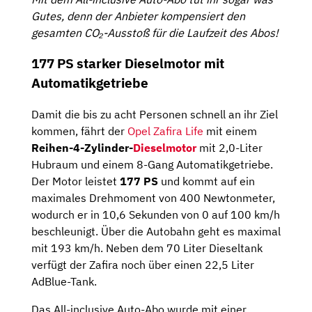
Gutes, denn der Anbieter kompensiert den
gesamten CO₂-Ausstoß für die Laufzeit des Abos!
177 PS starker Dieselmotor mit
Automatikgetriebe
Damit die bis zu acht Personen schnell an ihr Ziel
kommen, fährt der
Opel Zafira Life
mit einem
Reihen-4-Zylinder-
Dieselmotor
mit 2,0-Liter
Hubraum und einem 8-Gang Automatikgetriebe.
Der Motor leistet
177 PS
und kommt auf ein
maximales Drehmoment von 400 Newtonmeter,
wodurch er in 10,6 Sekunden von 0 auf 100 km/h
beschleunigt. Über die Autobahn geht es maximal
mit 193 km/h. Neben dem 70 Liter Dieseltank
verfügt der Zafira noch über einen 22,5 Liter
AdBlue-Tank.
Das All-inclusive Auto-Abo wurde mit einer