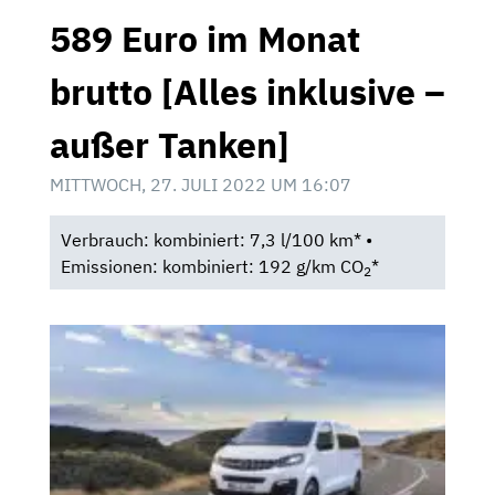
589 Euro im Monat
brutto [Alles inklusive –
außer Tanken]
MITTWOCH, 27. JULI 2022 UM 16:07
Verbrauch: kombiniert: 7,3 l/100 km* •
Emissionen: kombiniert: 192 g/km CO
*
2