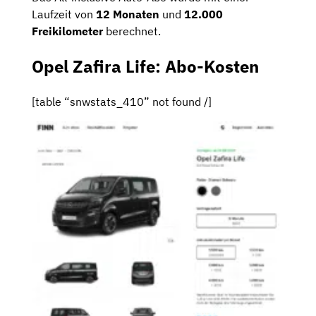
Laufzeit von
12 Monaten
und
12.000
Freikilometer
berechnet.
Opel Zafira Life: Abo-Kosten
[table “snwstats_410” not found /]