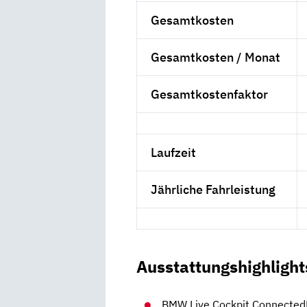
Gesamtkosten
Gesamtkosten / Monat
Gesamtkostenfaktor
Laufzeit
Jährliche Fahrleistung
Ausstattungshighlight
BMW Live Cockpit Connected