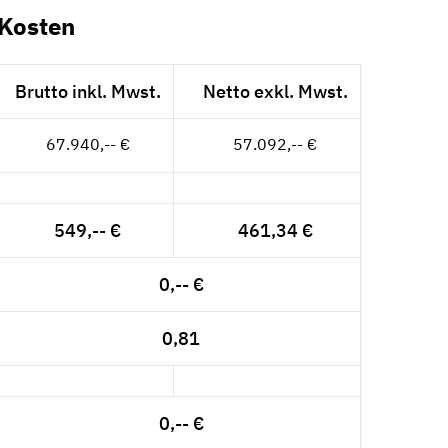
Kosten
Brutto inkl. Mwst.
Netto exkl. Mwst.
67.940,-- €
57.092,-- €
549,-- €
461,34 €
0,-- €
0,81
0,-- €