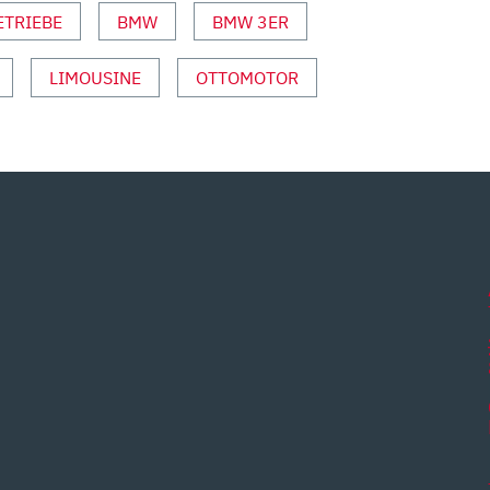
ETRIEBE
BMW
BMW 3ER
LIMOUSINE
OTTOMOTOR