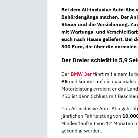
Bei dem All-inclusive Auto-Abo
Behördengänge machen. Der Anbi
Steuer und die Versicherung. Zu
mit Wartungs- und Verschleißar
euch nach Hause geliefert. Bei 
300 Euro, die über die normale
Der Dreier schießt in 5,9 S
Der
BMW 3er
fährt mit einem tu
PS
und kommt auf ein maximale
Motorleistung erreicht er das Lan
250 ist dann Schluss mit Beschleu
Das All-inclusive Auto-Abo geht ü
jährlichen Fahrleistung von
10.000
Mindestlaufzeit von 12 Monaten m
gekündigt werden.