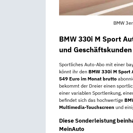
BMW 3er 
BMW 330i M Sport Aut
und Geschäftskunden
Sportliches Auto-Abo mit einer ba
könnt ihr den
BMW 330i M Sport 
549 Euro im Monat brutto
abonnie
bekommt der Dreier einen sportli
einer variablen Sportlenkung, ein
befindet sich das hochwertige
BMW
Multimedia-Touchscreen
und eini
Diese Sonderleistung beinha
MeinAuto