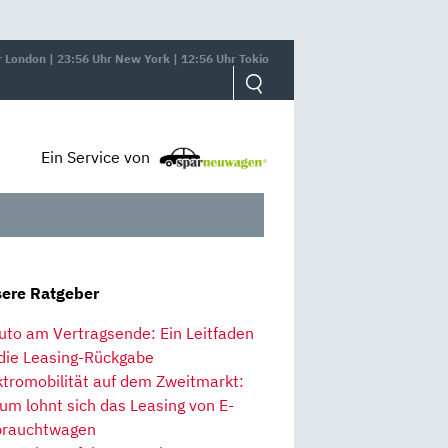
r London | 23:56 Uhr New York | 12:56 Uhr Tokio
Ein Service von
ere Ratgeber
uto am Vertragsende: Ein Leitfaden
 die Leasing-Rückgabe
ktromobilität auf dem Zweitmarkt:
um lohnt sich das Leasing von E-
rauchtwagen