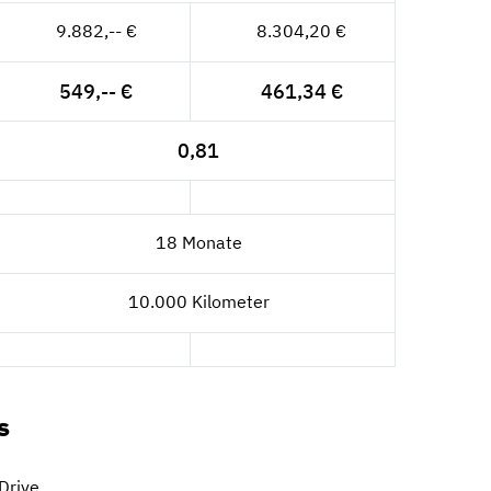
9.882,-- €
8.304,20 €
549,-- €
461,34 €
0,81
18 Monate
10.000 Kilometer
s
Drive