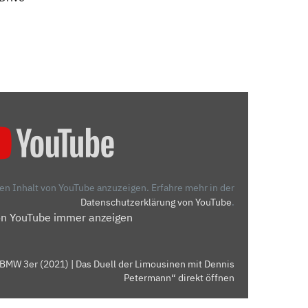
den Inhalt von YouTube anzuzeigen.
Erfahre mehr in der
Datenschutzerklärung von YouTube
.
on YouTube immer anzeigen
BMW 3er (2021) | Das Duell der Limousinen mit Dennis
Petermann“ direkt öffnen