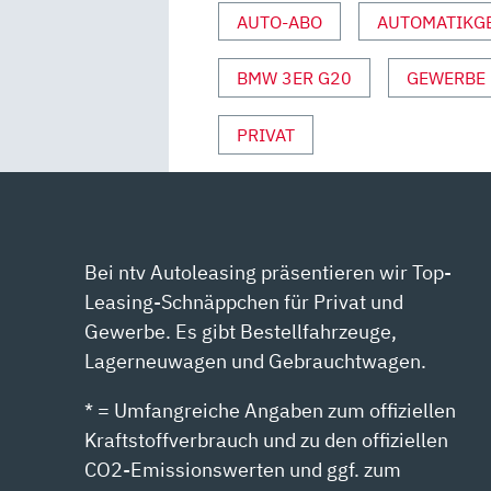
PETERMANN“
AUTO-ABO
AUTOMATIKG
VON
YOUTUBE
BMW 3ER G20
GEWERBE
ANZEIGEN
PRIVAT
Bei ntv Autoleasing präsentieren wir Top-
Leasing-Schnäppchen für Privat und
Gewerbe. Es gibt Bestellfahrzeuge,
Lagerneuwagen und Gebrauchtwagen.
* = Umfangreiche Angaben zum offiziellen
Kraftstoffverbrauch und zu den offiziellen
CO2-Emissionswerten und ggf. zum