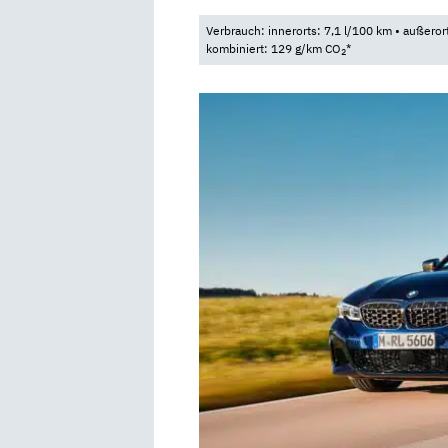
Verbrauch: innerorts: 7,1 l/100 km • außeror
kombiniert: 129 g/km CO
*
2