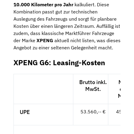
10.000 Kilometer pro Jahr
kalkuliert. Diese
Kombination passt gut zur technischen
Auslegung des Fahrzeugs und sorgt für planbare
Kosten über einen längeren Zeitraum. Auffällig ist
zudem, dass klassische Marktführer Fahrzeuge
der Marke
XPENG
aktuell nicht listen, was dieses
Angebot zu einer seltenen Gelegenheit macht.
XPENG G6: Leasing-Kosten
Brutto inkl.
Netto
MwSt.
exkl.
MwSt.
UPE
53.560,-- €
45.008,
- €