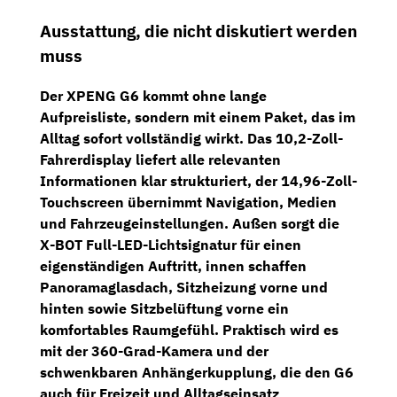
Ausstattung, die nicht diskutiert werden
muss
Der XPENG G6 kommt ohne lange
Aufpreisliste, sondern mit einem Paket, das im
Alltag sofort vollständig wirkt. Das
10,2-Zoll-
Fahrerdisplay
liefert alle relevanten
Informationen klar strukturiert, der
14,96-Zoll-
Touchscreen
übernimmt Navigation, Medien
und Fahrzeugeinstellungen. Außen sorgt die
X-BOT Full-LED-Lichtsignatur
für einen
eigenständigen Auftritt, innen schaffen
Panoramaglasdach
,
Sitzheizung vorne und
hinten
sowie
Sitzbelüftung vorne
ein
komfortables Raumgefühl. Praktisch wird es
mit der
360-Grad-Kamera
und der
schwenkbaren Anhängerkupplung
, die den G6
auch für Freizeit und Alltagseinsatz