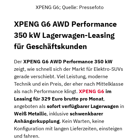
XPENG G6; Quelle: Pressefoto
XPENG G6 AWD Performance
350 kW Lagerwagen-Leasing
für Geschäftskunden
Der
XPENG G6 AWD Performance 350 kW
zeigt, wie schnell sich der Markt für Elektro-SUVs
gerade verschiebt. Viel Leistung, moderne
Technik und ein Preis, der eher nach Mittelklasse
als nach Performance klingt.
XPENG G6
im
Leasing für 329 Euro brutto pro Monat
,
angeboten als
sofort verfügbarer Lagerwagen
in
Weiß Metallic
, inklusive
schwenkbarer
Anhängerkupplung
. Kein Warten, keine
Konfiguration mit langen Lieferzeiten, einsteigen
und fahren.