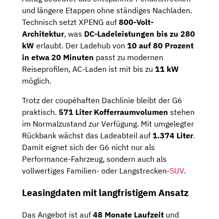
und längere Etappen ohne ständiges Nachladen.
Technisch setzt XPENG auf
800-Volt-
Architektur
, was
DC-Ladeleistungen bis zu 280
kW
erlaubt. Der Ladehub von
10 auf 80 Prozent
in etwa 20 Minuten
passt zu modernen
Reiseprofilen, AC-Laden ist mit bis zu
11 kW
möglich.
Trotz der coupéhaften Dachlinie bleibt der G6
praktisch.
571 Liter Kofferraumvolumen
stehen
im Normalzustand zur Verfügung. Mit umgelegter
Rückbank wächst das Ladeabteil auf
1.374 Liter
.
Damit eignet sich der G6 nicht nur als
Performance-Fahrzeug, sondern auch als
vollwertiges Familien- oder Langstrecken-
SUV
.
Leasingdaten mit langfristigem Ansatz
Das Angebot ist auf
48 Monate Laufzeit
und