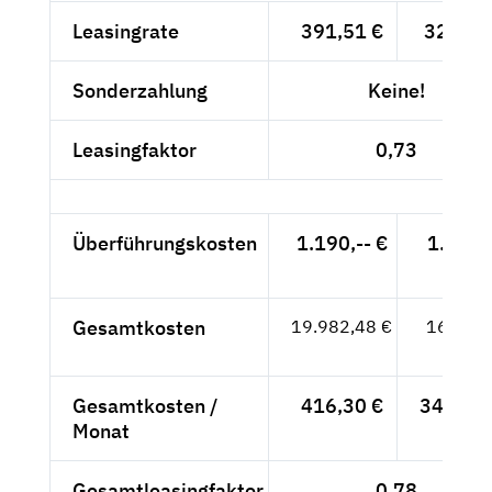
Leasingrate
391,51 €
329,-- 
Sonderzahlung
Keine!
Leasingfaktor
0,73
Überführungskosten
1.190,-- €
1.000,
- €
Gesamtkosten
19.982,48 €
16.792,
- €
Gesamtkosten /
416,30 €
349,83 
Monat
Gesamtleasingfaktor
0,78