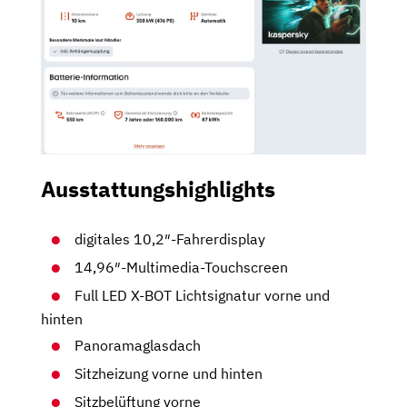
Ausstattungshighlights
digitales 10,2″-Fahrerdisplay
14,96″-Multimedia-Touchscreen
Full LED X-BOT Lichtsignatur vorne und
hinten
Panoramaglasdach
Sitzheizung vorne und hinten
Sitzbelüftung vorne