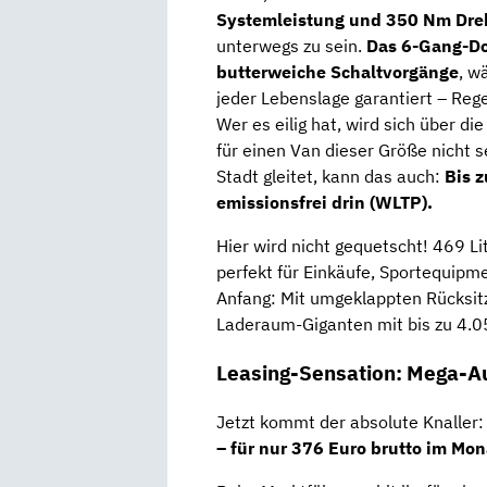
Systemleistung und 350 Nm Dr
unterwegs zu sein.
Das 6-Gang-Do
butterweiche Schaltvorgänge
, w
jeder Lebenslage garantiert – Reg
Wer es eilig hat, wird sich über di
für einen Van dieser Größe nicht s
Stadt gleitet, kann das auch:
Bis z
emissionsfrei drin (WLTP).
Hier wird nicht gequetscht! 469 
perfekt für Einkäufe, Sportequipm
Anfang: Mit umgeklappten Rücksitz
Laderaum-Giganten mit bis zu 4.0
Leasing-Sensation: Mega-Au
Jetzt kommt der absolute Knaller
– für nur 376 Euro brutto im Mon