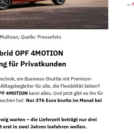
→
ultivan; Quelle: Pressefoto
ybrid OPF 4MOTION
ng für Privatkunden
echnik, ein Business-Shuttle mit Premium-
ltagsbegleiter für alle, die Flexibilität lieben?
 OPF 4MOTION
kann alles. Und jetzt gibt es ihn für
waschen hat:
Nur 376 Euro brutto im Monat bei
wig warten – die Lieferzeit beträgt nur drei
ht erst in zwei Jahren losfahren wollen.