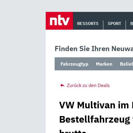
Skip
to
RESSORTS
SPORT
content
Finden Sie Ihren Neuwa
Fahrzeugtyp
Marken
Belie
Zurück zu den Deals
VW Multivan im 
Bestellfahrzeug