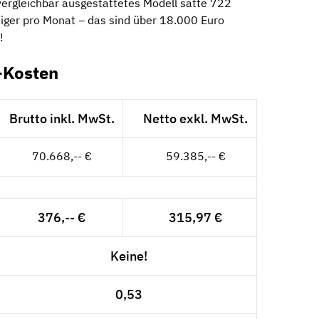
 vergleichbar ausgestattetes Modell satte 722
iger pro Monat – das sind über 18.000 Euro
!
-Kosten
Brutto inkl. MwSt.
Netto exkl. MwSt.
70.668,-- €
59.385,-- €
376,-- €
315,97 €
Keine!
0,53