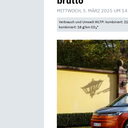
brutto
MITTWOCH, 5. MÄRZ 2025 UM 14
Verbrauch und Umwelt WLTP: kombiniert: 21,
kombiniert: 18 g/km CO
*
2