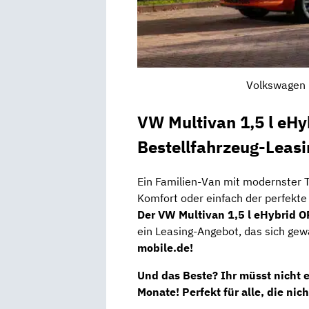
Volkswagen M
VW Multivan 1,5 l eH
Bestellfahrzeug-Leasi
Ein Familien-Van mit modernster T
Komfort oder einfach der perfekte Al
Der VW Multivan 1,5 l eHybrid
ein Leasing-Angebot, das sich ge
mobile.de!
Und das Beste?
Ihr müsst nicht e
Monate!
Perfekt für alle, die nic