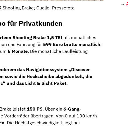
→
 Shooting Brake; Quelle: Pressefoto
o für Privatkunden
rteon Shooting Brake 1,5 TSI
als monatliches
n das Fahrzeug für
599 Euro brutto monatlich
.
imum
6 Monate
. Die monatliche Laufleistung
nderem das Navigationssystem „Discover
en sowie die Heckscheibe abgedunkelt, die
c“ und das Licht & Sicht Paket.
Brake leistet
150 PS
. Über ein
6-Gang-
die Vorderräder übertragen. Von 0 auf 100 km/h
en
. Die Höchstgeschwindigkeit liegt bei