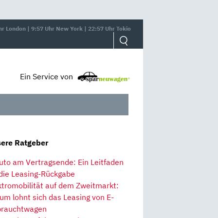
hr London | 9:57 Uhr New York | 22:57 Uhr Tokio
Ein Service von
ere Ratgeber
uto am Vertragsende: Ein Leitfaden
 die Leasing-Rückgabe
ktromobilität auf dem Zweitmarkt:
um lohnt sich das Leasing von E-
rauchtwagen