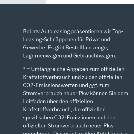
SPORT“
VON
YOUTUBE
ANZEIGEN
Bei ntv Autoleasing präsentieren wir Top-
Leasing-Schnäppchen für Privat und
Gewerbe. Es gibt Bestellfahrzeuge,
Lagerneuwagen und Gebrauchtwagen.
* = Umfangreiche Angaben zum offiziellen
Kraftstoffverbrauch und zu den offiziellen
CO2-Emissionswerten und ggf. zum
Stromverbrauch neuer Pkw können Sie dem
Leitfaden über den offiziellen
Kraftstoffverbrauch, die offiziellen
spezifischen CO2-Emissionen und den
offiziellen Stromverbrauch neuer Pkw
entnehmen. Dieser ist in allen Autohäusern