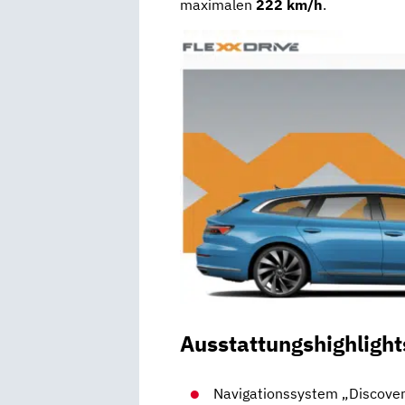
maximalen
222 km/h
.
Ausstattungshighlight
Navigationssystem „Discove