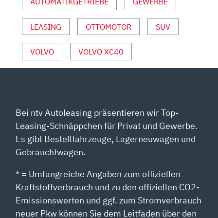
AUTOMATIKGETRIEBE
GEWERBE
VON
YOUTUBE
ANZEIGEN
LEASING
OTTOMOTOR
SUV
VOLVO
VOLVO XC40
Bei ntv Autoleasing präsentieren wir Top-
Leasing-Schnäppchen für Privat und Gewerbe.
Es gibt Bestellfahrzeuge, Lagerneuwagen und
Gebrauchtwagen.
* = Umfangreiche Angaben zum offiziellen
Kraftstoffverbrauch und zu den offiziellen CO2-
Emissionswerten und ggf. zum Stromverbrauch
neuer Pkw können Sie dem Leitfaden über den