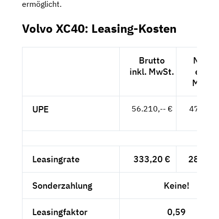
ermöglicht.
Volvo XC40: Leasing-Kosten
Brutto
Netto
inkl. MwSt.
exkl.
MwSt.
UPE
56.210,-- €
47.235,
- €
Leasingrate
333,20 €
280,-- 
Sonderzahlung
Keine!
Leasingfaktor
0,59