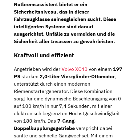
Notbremsassistent bietet er ein
Sicherheitsniveau, das in dieser
Fahrzeugklasse seinesgleichen sucht. Diese
intelligenten Systeme sind darauf
ausgerichtet, Unfälle zu vermeiden und die
Sicherheit aller Insassen zu gewährleisten.
Kraftvoll und effizient
Angetrieben wird der
Volvo XC40
von einem
197
PS
starken
2,0-Liter Vierzylinder-Ottomotor
,
unterstützt durch einen modernen
Riemenstartergenerator. Diese Kombination
sorgt für eine dynamische Beschleunigung von 0
auf 100 km/h in nur 7,4 Sekunden, mit einer
elektronisch begrenzten Höchstgeschwindigkeit
von 180 km/h. Das
7-Gang-
Doppelkupplungsgetriebe
verspricht dabei
sanfte und schnelle Gangwechsel. Mit einem