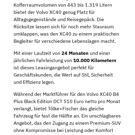
Kofferraumvolumen von 443 bis 1.319 Litern
bietet der Volvo XC40 genug Platz für
Alltagsgegenstände und Reisegepäck. Die
Rücksitze lassen sich für noch mehr Stauraum
umklappen, was den XC40 zu einem praktischen
Begleiter für verschiedene Lebenslagen macht.
Mit einer Laufzeit von
24 Monaten
und einer
jährlichen Fahrleistung von
10.000 Kilometern
ist dieses Leasingangebot perfekt für
Geschäftskunden, die Wert auf Stil, Sicherheit
und Effizienz legen.
Während der Marktführer für den Volvo XC40 B4
Plus Black Edition DCT 510 Euro netto pro Monat
verlangt, bietet Tölke+Fischer das gleiche
Fahrzeug für fast die Hälfte an. Ein unschlagbares
Angebot, das den Zugang zu einem Premium-SUV
ohne Kompromisse bei Leistung oder Komfort