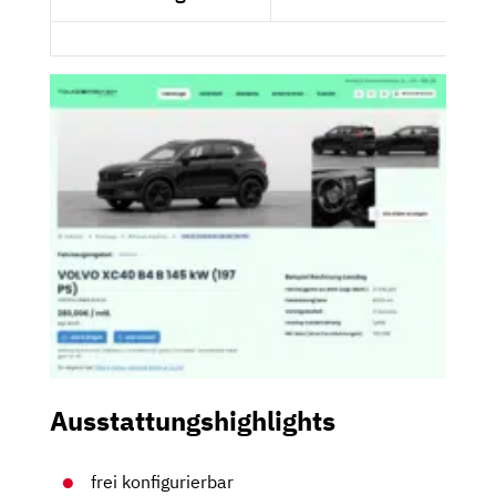
Ausstattungshighlights
frei konfigurierbar