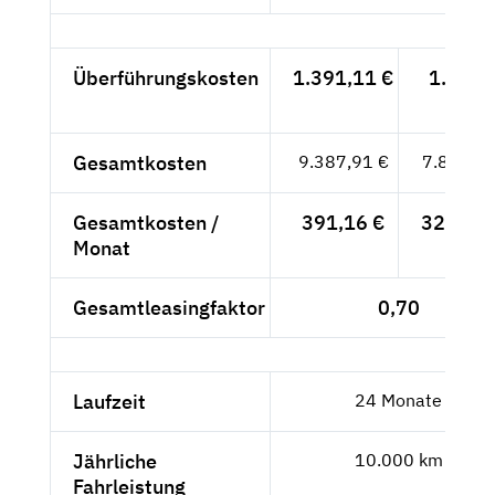
Überführungskosten
1.391,11 €
1.169,
- €
Gesamtkosten
9.387,91 €
7.889,--
Gesamtkosten /
391,16 €
328,71 
Monat
Gesamtleasingfaktor
0,70
Laufzeit
24 Monate
Jährliche
10.000 km
Fahrleistung