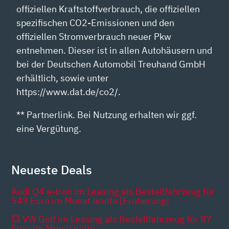
offiziellen Kraftstoffverbrauch, die offiziellen
spezifischen CO2-Emissionen und den
offiziellen Stromverbrauch neuer Pkw
entnehmen. Dieser ist in allen Autohäusern und
bei der Deutschen Automobil Treuhand GmbH
erhältlich, sowie unter
https://www.dat.de/co2/.
** Partnerlink. Bei Nutzung erhalten wir ggf.
eine Vergütung.
Neueste Deals
Audi Q4 e-tron im Leasing als Bestellfahrzeug für
549 Euro im Monat brutto [Eroberung]
💥 VW Golf im Leasing als Bestellfahrzeug für 87
Euro im Monat netto