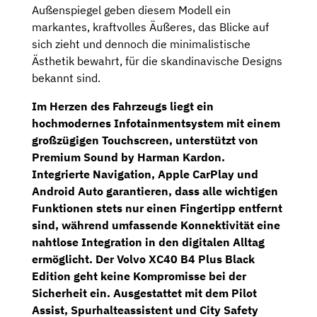
Außenspiegel geben diesem Modell ein
markantes, kraftvolles Äußeres, das Blicke auf
sich zieht und dennoch die minimalistische
Ästhetik bewahrt, für die skandinavische Designs
bekannt sind.
Im Herzen des Fahrzeugs liegt ein
hochmodernes
Infotainmentsystem
mit einem
großzügigen
Touchscreen
, unterstützt von
Premium Sound by Harman Kardon
.
Integrierte
Navigation
, Apple CarPlay und
Android Auto garantieren, dass alle wichtigen
Funktionen stets nur einen Fingertipp entfernt
sind, während umfassende Konnektivität eine
nahtlose Integration in den digitalen Alltag
ermöglicht. Der Volvo XC40 B4 Plus Black
Edition geht keine Kompromisse bei der
Sicherheit ein. Ausgestattet mit dem Pilot
Assist, Spurhalteassistent und City Safety