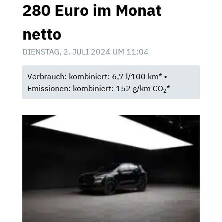
280 Euro im Monat
netto
DIENSTAG, 2. JULI 2024 UM 11:04
Verbrauch: kombiniert: 6,7 l/100 km* •
Emissionen: kombiniert: 152 g/km CO
*
2