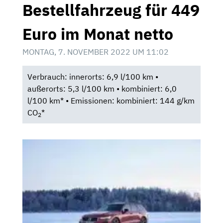
Bestellfahrzeug für 449
Euro im Monat netto
MONTAG, 7. NOVEMBER 2022 UM 11:02
Verbrauch: innerorts: 6,9 l/100 km •
außerorts: 5,3 l/100 km • kombiniert: 6,0
l/100 km* • Emissionen: kombiniert: 144 g/km
CO
*
2