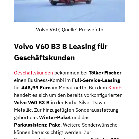
Volvo V60; Quelle: Pressefoto
Volvo V60 B3 B Leasing für
Geschäftskunden
Geschäftskunden
bekommen bei
Tölke+Fischer
einen Business-Kombi im
Full-Service-Leasing
für
448,99 Euro
im Monat netto. Bei dem
Kombi
handelt es sich um den bereits vorkonfigurierten
Volvo V60 B3 B
in der Farbe Silver Dawn
Metallic. Zur hinzugefügten Sonderausstattung
gehört das
Winter-Paket
und das
Parkassistenz-Pake
. Weitere Sonderwünsche
können berücksichtigt werden. Zur