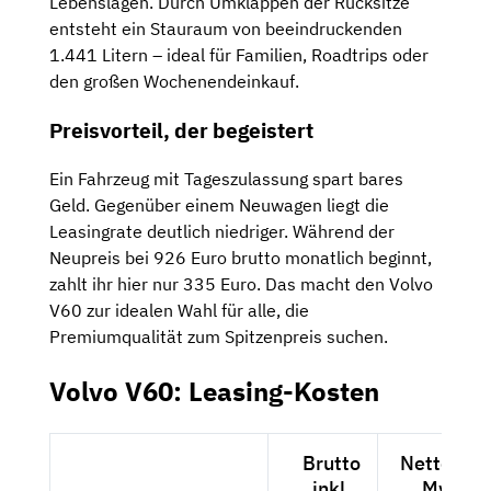
Lebenslagen. Durch Umklappen der Rücksitze
entsteht ein Stauraum von beeindruckenden
1.441 Litern – ideal für Familien, Roadtrips oder
den großen Wochenendeinkauf.
Preisvorteil, der begeistert
Ein Fahrzeug mit Tageszulassung spart bares
Geld. Gegenüber einem Neuwagen liegt die
Leasingrate deutlich niedriger. Während der
Neupreis bei 926 Euro brutto monatlich beginnt,
zahlt ihr hier nur 335 Euro. Das macht den Volvo
V60 zur idealen Wahl für alle, die
Premiumqualität zum Spitzenpreis suchen.
Volvo V60: Leasing-Kosten
Brutto
Netto exkl
inkl.
MwSt.