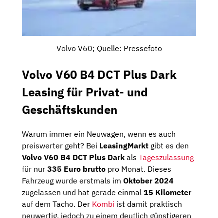
Volvo V60; Quelle: Pressefoto
Volvo V60 B4 DCT Plus Dark
Leasing für Privat- und
Geschäftskunden
Warum immer ein Neuwagen, wenn es auch
preiswerter geht? Bei
LeasingMarkt
gibt es den
Volvo V60 B4 DCT Plus Dark
als
Tageszulassung
für nur
335 Euro brutto
pro Monat. Dieses
Fahrzeug wurde erstmals im
Oktober 2024
zugelassen und hat gerade einmal
15 Kilometer
auf dem Tacho. Der
Kombi
ist damit praktisch
neuwertig, jedoch zu einem deutlich günstigeren