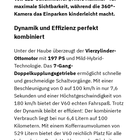
maximale Sichtbarkeit, während die
360°-
Kamera
das Einparken kinderleicht macht.
Dynamik und Effizienz perfekt
kombiniert
Unter der Haube überzeugt der
Vierzylinder-
Ottomotor
mit
197 PS
und Mild-Hybrid-
Technologie. Das
7-Gang-
Doppelkupplungsgetriebe
ermöglicht schnelle
und geschmeidige Schaltvorgänge. Mit einer
Beschleunigung von 0 auf 100 km/h in nur 7,6
Sekunden und einer Höchstgeschwindigkeit von
180 km/h bietet der V60 echten Fahrspaß. Trotz
der Dynamik bleibt er effizient: Der kombinierte
Verbrauch liegt bei nur 6,4 Litern auf 100
Kilometern. Mit einem Kofferraumvolumen von
529 Litern bietet der V60 reichlich Platz für alle