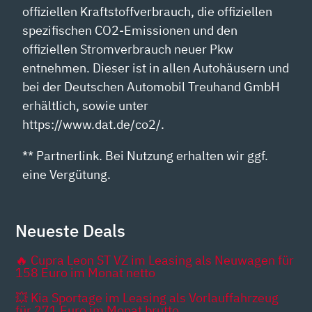
offiziellen Kraftstoffverbrauch, die offiziellen
spezifischen CO2-Emissionen und den
offiziellen Stromverbrauch neuer Pkw
entnehmen. Dieser ist in allen Autohäusern und
bei der Deutschen Automobil Treuhand GmbH
erhältlich, sowie unter
https://www.dat.de/co2/.
** Partnerlink. Bei Nutzung erhalten wir ggf.
eine Vergütung.
Neueste Deals
🔥 Cupra Leon ST VZ im Leasing als Neuwagen für
158 Euro im Monat netto
💥 Kia Sportage im Leasing als Vorlauffahrzeug
für 271 Euro im Monat brutto