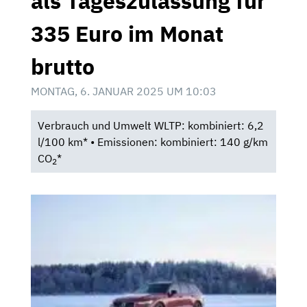
als Tageszulassung für
335 Euro im Monat
brutto
MONTAG, 6. JANUAR 2025 UM 10:03
Verbrauch und Umwelt WLTP: kombiniert: 6,2
l/100 km* • Emissionen: kombiniert: 140 g/km
CO
*
2