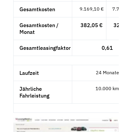
Gesamtkosten
9.169,10 €
7.705,13
Gesamtkosten /
382,05 €
321,05
Monat
Gesamtleasingfaktor
0,61
Laufzeit
24 Monate
Jährliche
10.000 km
Fahrleistung