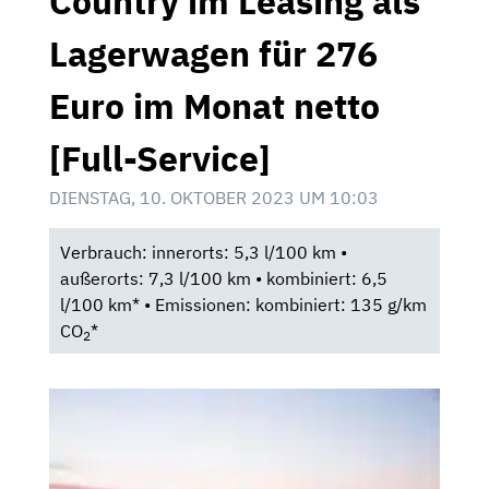
Country im Leasing als
Lagerwagen für 276
Euro im Monat netto
[Full-Service]
DIENSTAG, 10. OKTOBER 2023 UM 10:03
Verbrauch: innerorts: 5,3 l/100 km •
außerorts: 7,3 l/100 km • kombiniert: 6,5
l/100 km* • Emissionen: kombiniert: 135 g/km
CO
*
2