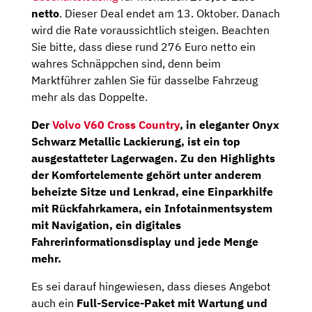
netto
. Dieser Deal endet am 13. Oktober. Danach
wird die Rate voraussichtlich steigen. Beachten
Sie bitte, dass diese rund 276 Euro netto ein
wahres Schnäppchen sind, denn beim
Marktführer zahlen Sie für dasselbe Fahrzeug
mehr als das Doppelte.
Der
Volvo V60 Cross Country
, in eleganter Onyx
Schwarz Metallic Lackierung, ist ein top
ausgestatteter Lagerwagen. Zu den Highlights
der Komfortelemente gehört unter anderem
beheizte Sitze und Lenkrad, eine Einparkhilfe
mit Rückfahrkamera, ein Infotainmentsystem
mit Navigation, ein digitales
Fahrerinformationsdisplay und jede Menge
mehr.
Es sei darauf hingewiesen, dass dieses Angebot
auch ein
Full-Service-Paket
mit Wartung und