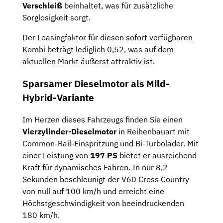
Verschleiß
beinhaltet, was für zusätzliche
Sorglosigkeit sorgt.
Der Leasingfaktor für diesen sofort verfügbaren
Kombi beträgt lediglich 0,52, was auf dem
aktuellen Markt äußerst attraktiv ist.
Sparsamer Dieselmotor als Mild-
Hybrid-Variante
Im Herzen dieses Fahrzeugs finden Sie einen
Vierzylinder-Dieselmotor
in Reihenbauart mit
Common-Rail-Einspritzung und Bi-Turbolader. Mit
einer Leistung von
197 PS
bietet er ausreichend
Kraft für dynamisches Fahren. In nur 8,2
Sekunden beschleunigt der V60 Cross Country
von null auf 100 km/h und erreicht eine
Höchstgeschwindigkeit von beeindruckenden
180 km/h.