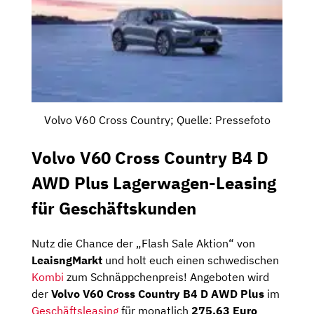
Volvo V60 Cross Country; Quelle: Pressefoto
Volvo V60 Cross Country B4 D
AWD Plus Lagerwagen-Leasing
für Geschäftskunden
Nutz die Chance der „Flash Sale Aktion“ von
LeaisngMarkt
und holt euch einen schwedischen
Kombi
zum Schnäppchenpreis! Angeboten wird
der
Volvo V60 Cross Country B4 D AWD Plus
im
Geschäftsleasing
für monatlich
275,63 Euro