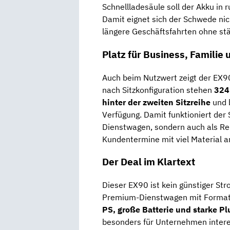
Schnellladesäule soll der Akku in 
Damit eignet sich der Schwede nic
längere Geschäftsfahrten ohne st
Platz für Business, Familie
Auch beim Nutzwert zeigt der EX90
nach Sitzkonfiguration stehen
324 
hinter der zweiten Sitzreihe
und 
Verfügung. Damit funktioniert der
Dienstwagen, sondern auch als Rei
Kundentermine mit viel Material a
Der Deal im Klartext
Dieser EX90 ist kein günstiger Str
Premium-Dienstwagen mit Forma
PS, große Batterie und starke P
besonders für Unternehmen interes