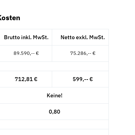
Kosten
Brutto inkl. MwSt.
Netto exkl. MwSt.
89.590,-- €
75.286,-- €
712,81 €
599,-- €
Keine!
0,80