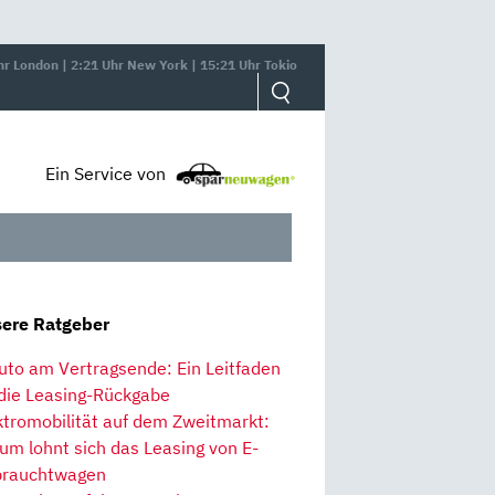
hr London | 2:21 Uhr New York | 15:21 Uhr Tokio
Ein Service von
ere Ratgeber
uto am Vertragsende: Ein Leitfaden
 die Leasing-Rückgabe
ktromobilität auf dem Zweitmarkt:
um lohnt sich das Leasing von E-
rauchtwagen