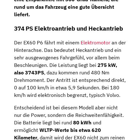
rund um das Fahrzeug eine gute Übersicht
liefert.
374 PS Elektroantrieb und Heckantrieb
Der EX60 P6 fährt mit einem
Elektromotor
an der
Hinterachse. Das bedeutet Heckantrieb und ein
sehr ausgewogenes Fahrgefühl, vor allem beim
Beschleunigen. Die Leistung liegt bei
275 kW,
also 3743PS
, dazu kommen rund 480 Nm
Drehmoment. Der Antritt ist entsprechend direkt,
0 auf 100 km/h in etwa 5,9 Sekunden. Bei 180
km/h wird elektronisch begrenzt, typisch Volvo.
Entscheidend ist bei diesem Modell aber nicht
nur die Power, sondern die Reichweitenfähigkeit.
Die Batterie liegt bei rund
80 kWh
und
ermöglicht
WLTP-Werte bis etwa 620
Kilometer
, damit wird der EX60 nicht zum reinen