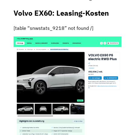
Volvo EX60: Leasing-Kosten
[table “snwstats_9218” not found /]