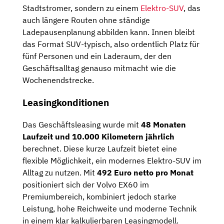
Stadtstromer, sondern zu einem
Elektro-SUV
, das
auch längere Routen ohne ständige
Ladepausenplanung abbilden kann. Innen bleibt
das Format SUV-typisch, also ordentlich Platz für
fünf Personen und ein Laderaum, der den
Geschäftsalltag genauso mitmacht wie die
Wochenendstrecke.
Leasingkonditionen
Das Geschäftsleasing wurde mit
48 Monaten
Laufzeit und 10.000 Kilometern jährlich
berechnet. Diese kurze Laufzeit bietet eine
flexible Möglichkeit, ein modernes Elektro-SUV im
Alltag zu nutzen. Mit
492 Euro netto pro Monat
positioniert sich der Volvo EX60 im
Premiumbereich, kombiniert jedoch starke
Leistung, hohe Reichweite und moderne Technik
in einem klar kalkulierbaren Leasingmodell.