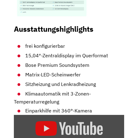
Ausstattungshighlights
frei konfigurierbar
15,04″-Zentraldisplay im Querformat
Bose Premium Soundsystem
Matrix-LED-Scheinwerfer
Sitzheizung und Lenkradheizung
Klimaautomatik mit 3-Zonen-
Temperaturregelung
Einparkhilfe mit 360°-Kamera
„VOLVO
EX60
IN