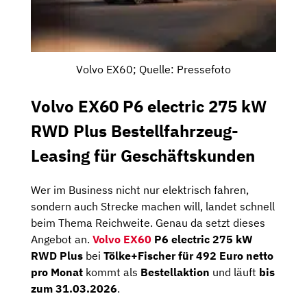
Volvo EX60; Quelle: Pressefoto
Volvo EX60 P6 electric 275 kW
RWD Plus Bestellfahrzeug-
Leasing für Geschäftskunden
Wer im Business nicht nur elektrisch fahren,
sondern auch Strecke machen will, landet schnell
beim Thema Reichweite. Genau da setzt dieses
Angebot an.
Volvo EX60
P6 electric 275 kW
RWD Plus
bei
Tölke+Fischer für 492 Euro netto
pro Monat
kommt als
Bestellaktion
und läuft
bis
zum 31.03.2026
.