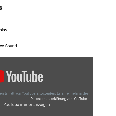
s
play
nce Sound
den Inhalt von YouTube anzuzeigen.
Erfahre mehr in der
Datenschutzerklärung von YouTube
.
on YouTube immer anzeigen