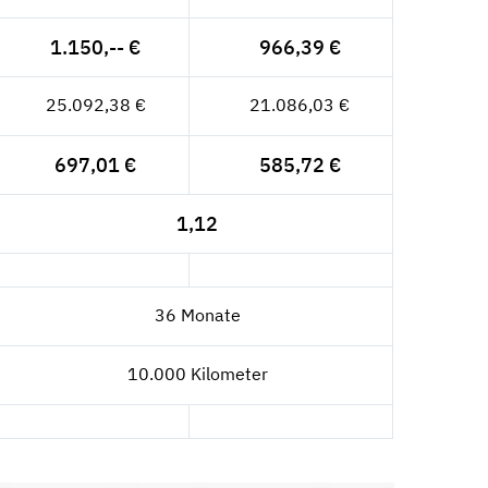
1.150,-- €
966,39 €
25.092,38 €
21.086,03 €
697,01 €
585,72 €
1,12
36 Monate
10.000 Kilometer