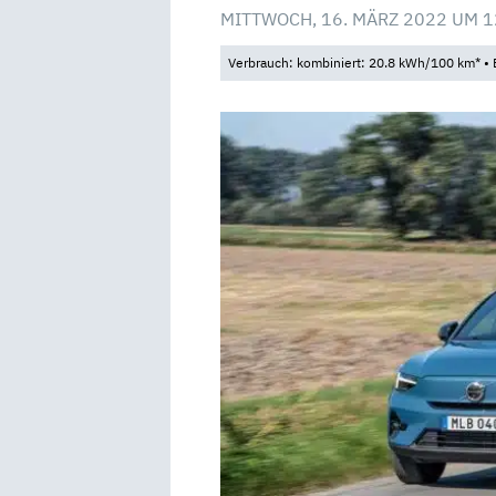
MITTWOCH, 16. MÄRZ 2022 UM 1
Verbrauch: kombiniert: 20.8 kWh/100 km* • 