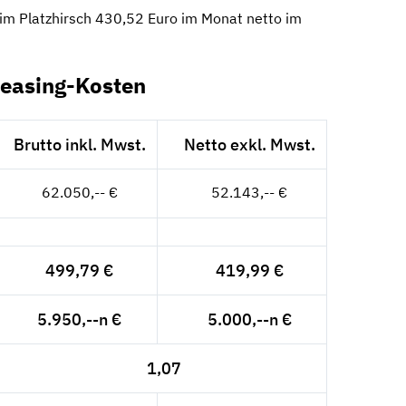
im Platzhirsch 430,52 Euro im Monat netto im
Leasing-Kosten
Brutto inkl. Mwst.
Netto exkl. Mwst.
62.050,-- €
52.143,-- €
499,79 €
419,99 €
5.950,--n €
5.000,--n €
1,07