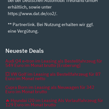
bei der Deutschen Automobil Treuhand GmbH
erhältlich, sowie unter
https://www.dat.de/co2/.
** Partnerlink. Bei Nutzung erhalten wir ggf.
eine Vergütung.
Neueste Deals
Audi Q4 e-tron im Leasing als Bestellfahrzeug für
549 Euro im Monat brutto [Eroberung]
💥 VW Golf im Leasing als Bestellfahrzeug für 87
Euro im Monat netto
Cupra Born im Leasing als Neuwagen für 342
Euro im Monat brutto
🔥 Hyundai i20 im Leasing Als Vorlauffahrzeug für
129 Euro im Monat brutto