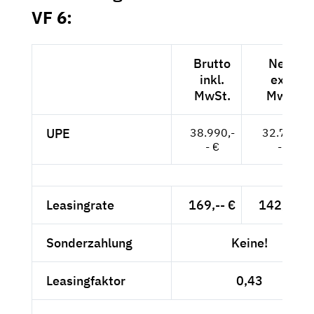
VF 6:
Brutto
Netto
inkl.
exkl.
MwSt.
MwSt.
UPE
38.990,-
32.765,-
- €
- €
Leasingrate
169,-- €
142,02 €
Sonderzahlung
Keine!
Leasingfaktor
0,43