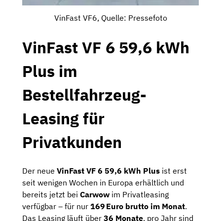
VinFast VF6, Quelle: Pressefoto
VinFast VF 6 59,6 kWh
Plus im
Bestellfahrzeug-
Leasing für
Privatkunden
Der neue
VinFast VF 6 59,6 kWh Plus
ist erst
seit wenigen Wochen in Europa erhältlich und
bereits jetzt bei
Carwow
im Privatleasing
verfügbar – für nur
169 Euro brutto im Monat
.
Das Leasing läuft über
36 Monate
, pro Jahr sind