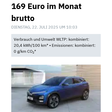
169 Euro im Monat
brutto
DIENSTAG, 22. JULI 2025 UM 10:03
Verbrauch und Umwelt WLTP: kombiniert:
20,4 kWh/100 km* • Emissionen: kombiniert:
0 g/km CO
*
2