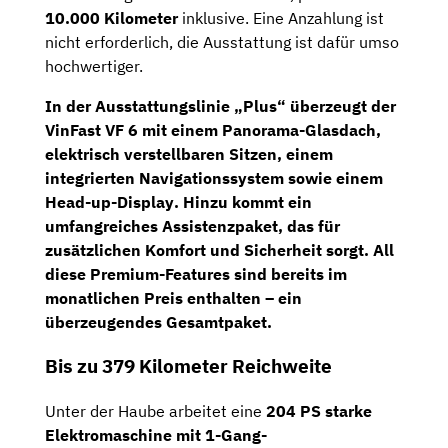
10.000 Kilometer
inklusive. Eine Anzahlung ist
nicht erforderlich, die Ausstattung ist dafür umso
hochwertiger.
In der
Ausstattungslinie „Plus“
überzeugt der
VinFast VF 6 mit einem
Panorama-Glasdach
,
elektrisch verstellbaren Sitzen
, einem
integrierten
Navigationssystem
sowie einem
Head-up-Display
. Hinzu kommt ein
umfangreiches
Assistenzpaket
, das für
zusätzlichen Komfort und Sicherheit sorgt. All
diese Premium-Features sind bereits im
monatlichen Preis enthalten – ein
überzeugendes Gesamtpaket.
Bis zu 379 Kilometer Reichweite
Unter der Haube arbeitet eine
204 PS starke
Elektromaschine mit 1-Gang-