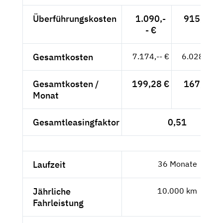
Überführungskosten
1.090,-
915,97 €
- €
Gesamtkosten
7.174,-- €
6.028,57 €
Gesamtkosten /
199,28 €
167,46 €
Monat
Gesamtleasingfaktor
0,51
Laufzeit
36 Monate
Jährliche
10.000 km
Fahrleistung