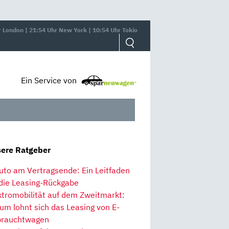
r London | 21:54 Uhr New York | 10:54 Uhr Tokio
Ein Service von
ere Ratgeber
uto am Vertragsende: Ein Leitfaden
 die Leasing-Rückgabe
ktromobilität auf dem Zweitmarkt:
um lohnt sich das Leasing von E-
rauchtwagen