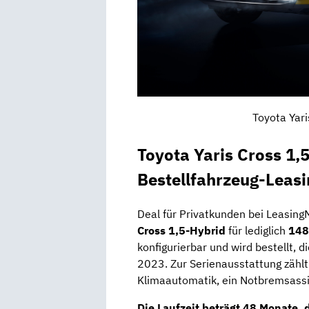
Toyota Yari
Toyota Yaris Cross 1,5
Bestellfahrzeug-Leasi
Deal für Privatkunden bei Leasing
Cross 1,5-Hybrid
für lediglich
148
konfigurierbar und wird bestellt, d
2023. Zur Serienausstattung zähl
Klimaautomatik, ein Notbremsassis
Die Laufzeit beträgt
48 Monate
, 