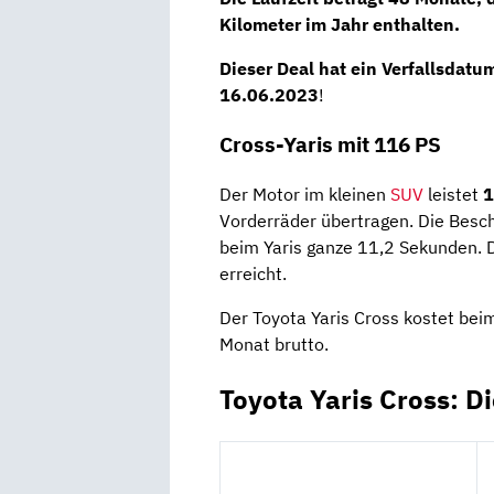
Kilometer im Jahr
enthalten.
Dieser Deal hat ein Verfallsdatu
16.06.2023
!
Cross-Yaris mit 116 PS
Der Motor im kleinen
SUV
leistet
1
Vorderräder übertragen. Die Besc
beim Yaris ganze 11,2 Sekunden. 
erreicht.
Der Toyota Yaris Cross kostet bei
Monat brutto.
Toyota Yaris Cross: D