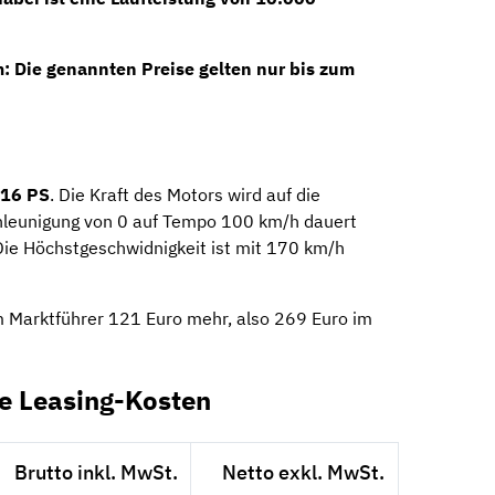
m: Die genannten Preise gelten nur bis zum
16 PS
. Die Kraft des Motors wird auf die
hleunigung von 0 auf Tempo 100 km/h dauert
Die Höchstgeschwidnigkeit ist mit 170 km/h
m Marktführer 121 Euro mehr, also 269 Euro im
ie Leasing-Kosten
Brutto inkl. MwSt.
Netto exkl. MwSt.