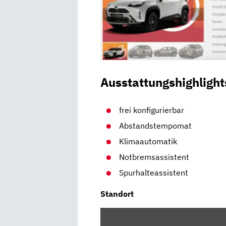
Ausstattungshighlight
frei konfigurierbar
Abstandstempomat
Klimaautomatik
Notbremsassistent
Spurhalteassistent
Standort
INHALT
VON