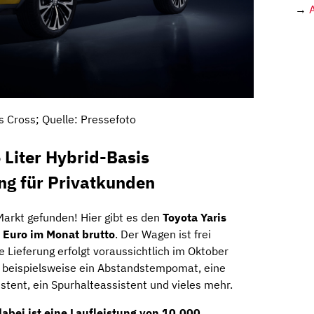
→
s Cross; Quelle: Pressefoto
 Liter Hybrid-Basis
ng für Privatkunden
Markt gefunden! Hier gibt es den
Toyota Yaris
 Euro im Monat brutto
. Der Wagen ist frei
ie Lieferung erfolgt voraussichtlich im Oktober
t beispielsweise ein Abstandstempomat, eine
tent, ein Spurhalteassistent und vieles mehr.
dabei ist eine Laufleistung von
10.000