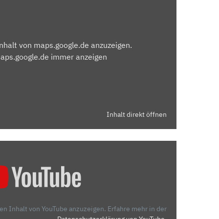
Inhalt von maps.google.de anzuzeigen.
maps.google.de immer anzeigen
Inhalt direkt öffnen
den Inhalt von YouTube anzuzeigen.
Erfahre mehr in der
Datenschutzerklärung von YouTube
.