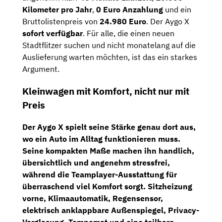
Kilometer pro Jahr
,
0 Euro Anzahlung
und ein
Bruttolistenpreis von
24.980 Euro
. Der Aygo X
sofort verfügbar
. Für alle, die einen neuen
Stadtflitzer suchen und nicht monatelang auf die
Auslieferung warten möchten, ist das ein starkes
Argument.
Kleinwagen mit Komfort, nicht nur mit
Preis
Der Aygo X spielt seine Stärke genau dort aus,
wo ein Auto im Alltag funktionieren muss.
Seine kompakten Maße machen ihn handlich,
übersichtlich und angenehm stressfrei,
während die Teamplayer-Ausstattung für
überraschend viel Komfort sorgt.
Sitzheizung
vorne, Klimaautomatik, Regensensor,
elektrisch anklappbare Außenspiegel, Privacy-