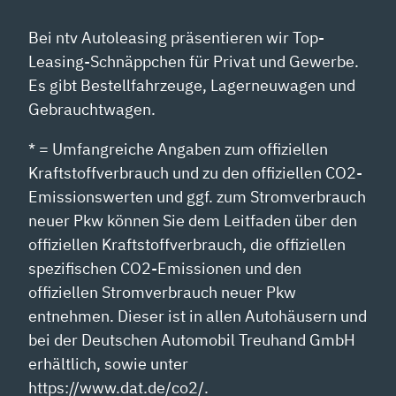
YOUTUBE
ANZEIGEN
Bei ntv Autoleasing präsentieren wir Top-
Leasing-Schnäppchen für Privat und Gewerbe.
Es gibt Bestellfahrzeuge, Lagerneuwagen und
Gebrauchtwagen.
* = Umfangreiche Angaben zum offiziellen
Kraftstoffverbrauch und zu den offiziellen CO2-
Emissionswerten und ggf. zum Stromverbrauch
neuer Pkw können Sie dem Leitfaden über den
offiziellen Kraftstoffverbrauch, die offiziellen
spezifischen CO2-Emissionen und den
offiziellen Stromverbrauch neuer Pkw
entnehmen. Dieser ist in allen Autohäusern und
bei der Deutschen Automobil Treuhand GmbH
erhältlich, sowie unter
https://www.dat.de/co2/.