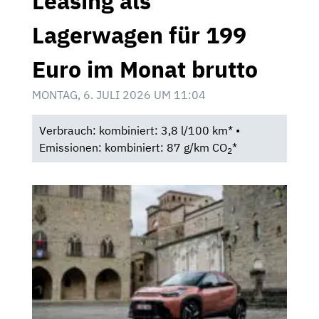
Leasing als
Lagerwagen für 199
Euro im Monat brutto
MONTAG, 6. JULI 2026 UM 11:04
Verbrauch: kombiniert: 3,8 l/100 km* •
Emissionen: kombiniert: 87 g/km CO
*
2