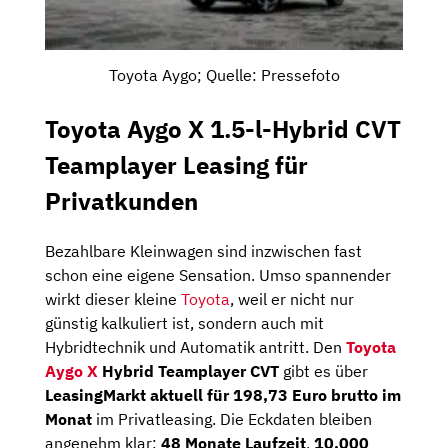
Toyota Aygo; Quelle: Pressefoto
Toyota Aygo X 1.5-l-Hybrid CVT
Teamplayer Leasing für
Privatkunden
Bezahlbare Kleinwagen sind inzwischen fast
schon eine eigene Sensation. Umso spannender
wirkt dieser kleine
Toyota
, weil er nicht nur
günstig kalkuliert ist, sondern auch mit
Hybridtechnik und Automatik antritt. Den
Toyota
Aygo X
Hybrid Teamplayer CVT
gibt es über
LeasingMarkt aktuell für 198,73 Euro brutto im
Monat
im Privatleasing. Die Eckdaten bleiben
angenehm klar:
48 Monate Laufzeit
,
10.000