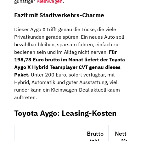
günstiger
Kleinwagen
.
Fazit mit Stadtverkehrs-Charme
Dieser Aygo X trifft genau die Lücke, die viele
Privatkunden gerade spüren. Ein neues Auto soll
bezahlbar bleiben, sparsam fahren, einfach zu
bedienen sein und im Alltag nicht nerven.
Für
198,73 Euro brutto im Monat liefert der Toyota
Aygo X Hybrid Teamplayer CVT genau dieses
Paket.
Unter 200 Euro, sofort verfügbar, mit
Hybrid, Automatik und guter Ausstattung, viel
runder kann ein Kleinwagen-Deal aktuell kaum
auftreten.
Toyota Aygo: Leasing-Kosten
Brutto
Netto exkl
inkl.
MwSt.