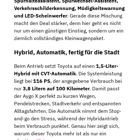
Spurhalteassistent, Spurwechsel-Assistent,
Verkehrsschilderkennung, Müdigkeitswarnung
und LED-Scheinwerfer
. Gerade diese Mischung
macht den Deal stärker, denn hier geht es nicht
nur um einen günstigen Einstieg, sondern um ein
ziemlich vollständiges Kleinwagenpaket.
Hybrid, Automatik, fertig für die Stadt
Beim Antrieb setzt Toyota auf einen
1,5-Liter-
Hybrid mit CVT-Automatik
. Die Systemleistung
liegt bei
116 PS
, der angegebene Verbrauch bei
nur
3,8 Litern auf 100 Kilometer
. Damit passt
der Aygo X perfekt zu kurzen Wegen,
Pendelstrecken, Stadtverkehr und entspannten
Alltagsfahrten. Die Automatik nimmt dem Stop-
and-go den Stress, während der Hybridantrieb
beim Verbrauch punktet. Genau hier zeigt sich,
warum dieser Toyota mehr ist als nur ein