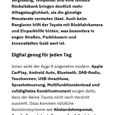
Verglasung, Tempomat und eine teilbare
Rücksitzbank
bringen deutlich mehr
Alltagstauglichkeit, als die günstige
Monatsrate vermuten lässt. Auch beim
Rangieren hilft der Toyota mit
Rückfahrkamera
und Einparkhilfe hinten
, was besonders in
engen Straßen, Parkhäusern und
Innenstädten Gold wert ist.
Digital genug für jeden Tag
Innen wirkt der Aygo X angenehm modern.
Apple
CarPlay, Android Auto, Bluetooth, DAB-Radio,
Touchscreen, USB-Anschluss,
Sprachsteuerung, Multifunktionslenkrad und
volldigitales Kombiinstrument
sorgen dafür,
dass der kleine Toyota nicht nach Verzicht
aussieht. Dazu kommen nützliche
Assistenzsysteme wie
Abstandstempomat,