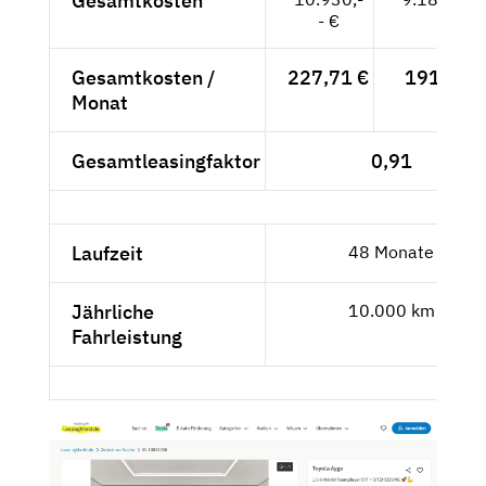
Gesamtkosten
- €
Gesamtkosten /
227,71 €
191,35 €
Monat
Gesamtleasingfaktor
0,91
Laufzeit
48 Monate
Jährliche
10.000 km
Fahrleistung