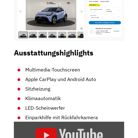
Ausstattungshighlights
Multimedia-Touchscreen
Apple CarPlay und Android Auto
Sitzheizung
Klimaautomatik
LED-Scheinwerfer
Einparkhilfe mit Rückfahrkamera
„TOYOTA
AYGO