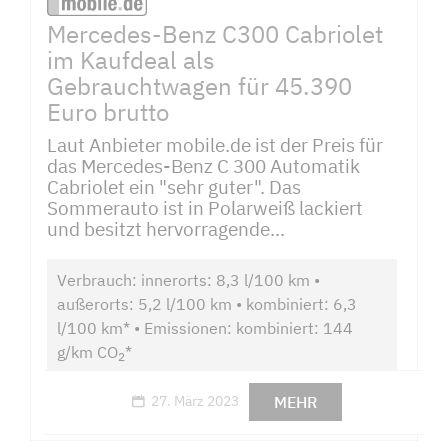
Mercedes-Benz C300 Cabriolet
im Kaufdeal als
Gebrauchtwagen für 45.390
Euro brutto
Laut Anbieter mobile.de ist der Preis für
das Mercedes-Benz C 300 Automatik
Cabriolet ein "sehr guter". Das
Sommerauto ist in Polarweiß lackiert
und besitzt hervorragende...
Verbrauch: innerorts: 8,3 l/100 km •
außerorts: 5,2 l/100 km • kombiniert: 6,3
l/100 km* • Emissionen: kombiniert: 144
g/km CO
*
2
MEHR
27. März 2023