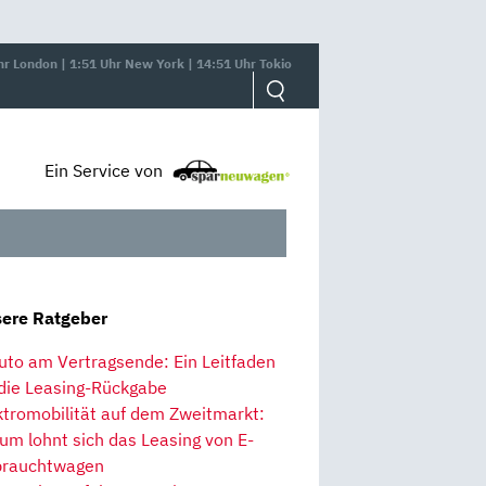
hr London | 1:51 Uhr New York | 14:51 Uhr Tokio
Ein Service von
ere Ratgeber
uto am Vertragsende: Ein Leitfaden
 die Leasing-Rückgabe
ktromobilität auf dem Zweitmarkt:
um lohnt sich das Leasing von E-
rauchtwagen