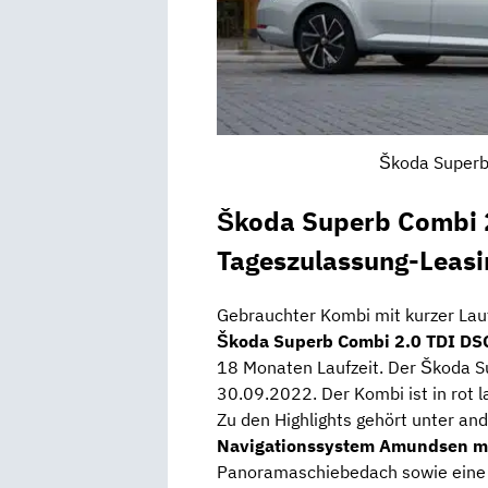
Škoda Superb 
Škoda Superb Combi 2
Tageszulassung-Leasi
Gebrauchter Kombi mit kurzer Lauf
Škoda Superb Combi 2.0 TDI DSG
18 Monaten Laufzeit. Der Škoda S
30.09.2022. Der Kombi ist in rot l
Zu den Highlights gehört unter and
Navigationssystem Amundsen mi
Panoramaschiebedach
sowie ein