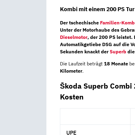
Kombi mit einem 200 PS Tu
Der tschechische
Familien-Komb
Unter der Motorhaube des Gebra
Dieselmotor
, der
200 PS
leistet.
Automatikgetiebe DSG
auf die V
Sekunden knackt der
Superb
die
Die Laufzeit beträgt
18 Monate
be
Kilometer
.
Škoda Superb Combi 2
Kosten
UPE