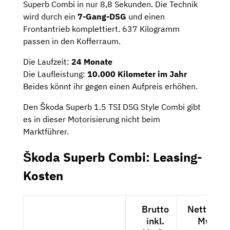
Superb Combi in nur 8,8 Sekunden. Die Technik
wird durch ein
7-Gang-DSG
und einen
Frontantrieb komplettiert. 637 Kilogramm
passen in den Kofferraum.
Die Laufzeit:
24 Monate
Die Laufleistung:
10.000 Kilometer im Jahr
Beides könnt ihr gegen einen Aufpreis erhöhen.
Den Škoda Superb 1.5 TSI DSG Style Combi gibt
es in dieser Motorisierung nicht beim
Marktführer.
Škoda Superb Combi: Leasing-
Kosten
Brutto
Netto exkl
inkl.
MwSt.