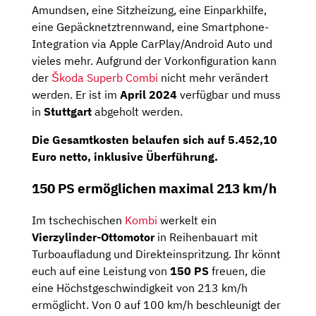
Amundsen, eine Sitzheizung, eine Einparkhilfe,
eine Gepäcknetztrennwand, eine Smartphone-
Integration via Apple CarPlay/Android Auto und
vieles mehr. Aufgrund der Vorkonfiguration kann
der
Škoda Superb Combi
nicht mehr verändert
werden. Er ist im
April 2024
verfügbar und muss
in
Stuttgart
abgeholt werden.
Die
Gesamtkosten
belaufen sich auf
5.452,10
Euro netto
, inklusive Überführung.
150 PS ermöglichen maximal 213 km/h
Im tschechischen
Kombi
werkelt ein
Vierzylinder-Ottomotor
in Reihenbauart mit
Turboaufladung und Direkteinspritzung. Ihr könnt
euch auf eine Leistung von
150 PS
freuen, die
eine Höchstgeschwindigkeit von 213 km/h
ermöglicht. Von 0 auf 100 km/h beschleunigt der