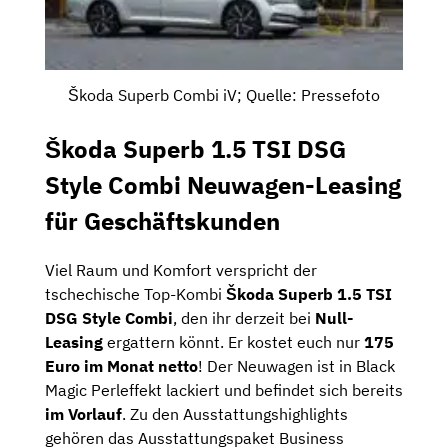
Škoda Superb Combi iV; Quelle: Pressefoto
Škoda Superb 1.5 TSI DSG
Style Combi Neuwagen-Leasing
für Geschäftskunden
Viel Raum und Komfort verspricht der
tschechische Top-Kombi
Škoda Superb 1.5 TSI
DSG Style Combi
, den ihr derzeit bei
Null-
Leasing
ergattern könnt. Er kostet euch nur
175
Euro im Monat netto
! Der Neuwagen ist in Black
Magic Perleffekt lackiert und befindet sich bereits
im Vorlauf
. Zu den Ausstattungshighlights
gehören das Ausstattungspaket Business