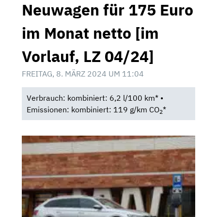
Neuwagen für 175 Euro
im Monat netto [im
Vorlauf, LZ 04/24]
FREITAG, 8. MÄRZ 2024 UM 11:04
Verbrauch: kombiniert: 6,2 l/100 km* •
Emissionen: kombiniert: 119 g/km CO
*
2