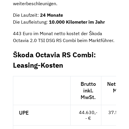
weiterbeschleunigen.
Die Laufzeit:
24 Monate
Die Laufleistung:
10.000 Kilometer im Jahr
443 Euro im Monat netto kostet der Škoda
Octavia 2.0 TSI DSG RS Combi beim Marktführer.
Škoda Octavia RS Combi:
Leasing-Kosten
Brutto
Netto exk
inkl.
MwSt.
MwSt.
UPE
44.630,-
37.504,--
- €