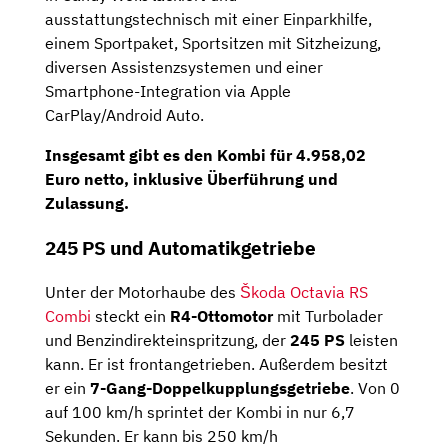
ausstattungstechnisch mit einer Einparkhilfe,
einem Sportpaket, Sportsitzen mit Sitzheizung,
diversen Assistenzsystemen und einer
Smartphone-Integration via Apple
CarPlay/Android Auto.
Insgesamt gibt es den Kombi für
4.958,02
Euro netto
, inklusive Überführung und
Zulassung.
245 PS und Automatikgetriebe
Unter der Motorhaube des
Škoda Octavia RS
Combi
steckt ein
R4-Ottomotor
mit Turbolader
und Benzindirekteinspritzung, der
245 PS
leisten
kann. Er ist frontangetrieben. Außerdem besitzt
er ein
7-Gang-Doppelkupplungsgetriebe
. Von 0
auf 100 km/h sprintet der Kombi in nur 6,7
Sekunden. Er kann bis 250 km/h