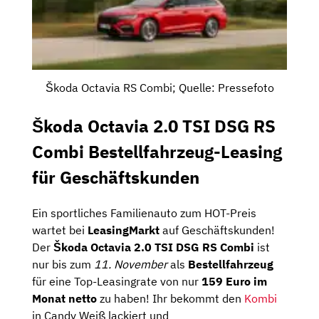
Škoda Octavia RS Combi; Quelle: Pressefoto
Škoda Octavia 2.0 TSI DSG RS
Combi Bestellfahrzeug-Leasing
für Geschäftskunden
Ein sportliches Familienauto zum HOT-Preis
wartet bei
LeasingMarkt
auf Geschäftskunden!
Der
Škoda Octavia 2.0 TSI DSG RS Combi
ist
nur bis zum
11. November
als
Bestellfahrzeug
für eine Top-Leasingrate von nur
159 Euro im
Monat netto
zu haben! Ihr bekommt den
Kombi
in Candy Weiß lackiert und