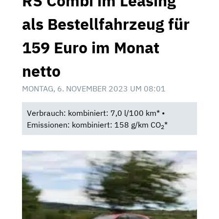
RS Combi im Leasing
als Bestellfahrzeug für
159 Euro im Monat
netto
MONTAG, 6. NOVEMBER 2023 UM 08:01
Verbrauch: kombiniert: 7,0 l/100 km* •
Emissionen: kombiniert: 158 g/km CO
*
2