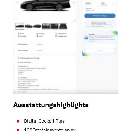
Ausstattungshighlights
Digital Cockpit Plus
13″ Infotainmentdisplay