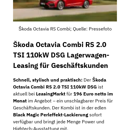
Škoda Octavia RS Combi; Quelle: Pressefoto
Škoda Octavia Combi RS 2.0
TSI 110kW DSG Lagerwagen-
Leasing für Geschäftskunden
Schnell, stylisch und praktisch:
Der
Škoda
Octavia Combi RS 2.0 TSI 110kW DSG
ist
aktuell bei
LeasingMarkt
für
196 Euro netto im
Monat
im Angebot – ein unschlagbarer Preis für
Geschäftskunden. Der Kombi ist in der edlen
Black Magic Perleffekt-Lackierung
sofort
verfügbar und bringt jede Menge Power und
Hightech-Ausstattung mit.