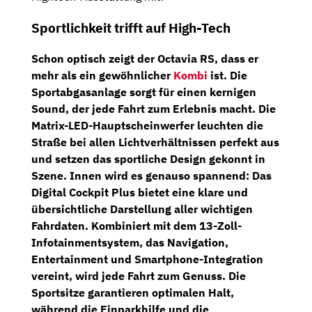
Sportlichkeit trifft auf High-Tech
Schon optisch zeigt der Octavia RS, dass er
mehr als ein gewöhnlicher
Kombi
ist. Die
Sportabgasanlage
sorgt für einen kernigen
Sound, der jede Fahrt zum Erlebnis macht. Die
Matrix-LED-Hauptscheinwerfer
leuchten die
Straße bei allen Lichtverhältnissen perfekt aus
und setzen das sportliche Design gekonnt in
Szene.
Innen wird es genauso spannend: Das
Digital Cockpit Plus
bietet eine klare und
übersichtliche Darstellung aller wichtigen
Fahrdaten. Kombiniert mit dem
13-Zoll-
Infotainmentsystem
, das Navigation,
Entertainment und Smartphone-Integration
vereint, wird jede Fahrt zum Genuss. Die
Sportsitze
garantieren optimalen Halt,
während die
Einparkhilfe
und die