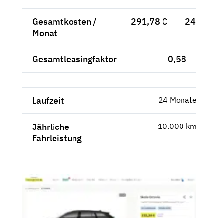
Gesamtkosten /
291,78 €
245,19 
Monat
Gesamtleasingfaktor
0,58
Laufzeit
24 Monate
Jährliche
10.000 km
Fahrleistung