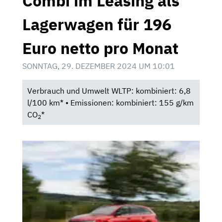
Combi im Leasing als
Lagerwagen für 196
Euro netto pro Monat
SONNTAG, 29. DEZEMBER 2024 UM 10:01
Verbrauch und Umwelt WLTP: kombiniert: 6,8
l/100 km* • Emissionen: kombiniert: 155 g/km
CO
*
2