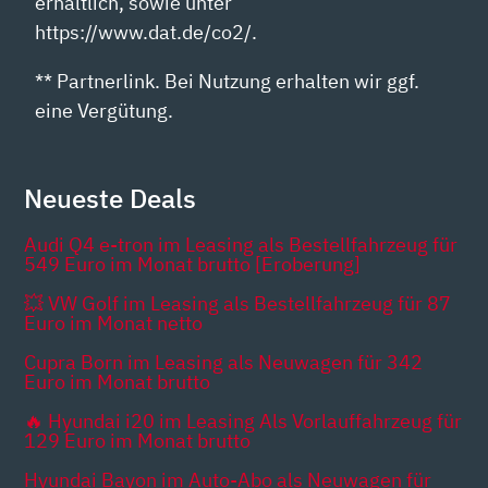
erhältlich, sowie unter
https://www.dat.de/co2/.
** Partnerlink. Bei Nutzung erhalten wir ggf.
eine Vergütung.
Neueste Deals
Audi Q4 e-tron im Leasing als Bestellfahrzeug für
549 Euro im Monat brutto [Eroberung]
💥 VW Golf im Leasing als Bestellfahrzeug für 87
Euro im Monat netto
Cupra Born im Leasing als Neuwagen für 342
Euro im Monat brutto
🔥 Hyundai i20 im Leasing Als Vorlauffahrzeug für
129 Euro im Monat brutto
Hyundai Bayon im Auto-Abo als Neuwagen für