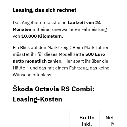
Leasing, das sich rechnet
Das Angebot umfasst eine
Laufzeit von 24
Monaten
mit einer unerwarteten Fahrleistung
von
10.000 Kilometern
.
Ein Blick auf den Markt zeigt: Beim Marktführer
müsstet ihr für dieses Modell satte
500 Euro
netto monatlich
zahlen. Hier spart ihr über die
Hälfte – und das mit einem Fahrzeug, das keine
Wünsche offenlässt.
Škoda Octavia RS Combi:
Leasing-Kosten
Brutto
Netto exk
inkl.
MwSt.