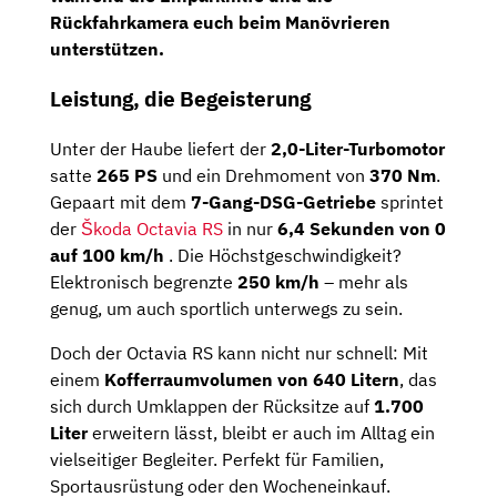
Rückfahrkamera
euch beim Manövrieren
unterstützen.
Leistung, die Begeisterung
Unter der Haube liefert der
2,0-Liter-Turbomotor
satte
265 PS
und ein Drehmoment von
370 Nm
.
Gepaart mit dem
7-Gang-DSG-Getriebe
sprintet
der
Škoda Octavia RS
in nur
6,4 Sekunden von 0
auf 100 km/h
. Die Höchstgeschwindigkeit?
Elektronisch begrenzte
250 km/h
– mehr als
genug, um auch sportlich unterwegs zu sein.
Doch der Octavia RS kann nicht nur schnell: Mit
einem
Kofferraumvolumen von 640 Litern
, das
sich durch Umklappen der Rücksitze auf
1.700
Liter
erweitern lässt, bleibt er auch im Alltag ein
vielseitiger Begleiter. Perfekt für Familien,
Sportausrüstung oder den Wocheneinkauf.