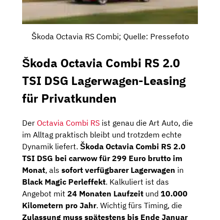
Škoda Octavia RS Combi; Quelle: Pressefoto
Škoda Octavia Combi RS 2.0
TSI DSG Lagerwagen-Leasing
für Privatkunden
Der
Octavia Combi RS
ist genau die Art Auto, die
im Alltag praktisch bleibt und trotzdem echte
Dynamik liefert.
Škoda Octavia Combi RS 2.0
TSI DSG bei carwow für 299 Euro brutto im
Monat
, als
sofort verfügbarer Lagerwagen
in
Black Magic Perleffekt
. Kalkuliert ist das
Angebot mit
24 Monaten Laufzeit
und
10.000
Kilometern pro Jahr
. Wichtig fürs Timing, die
Zulassung muss spätestens bis Ende Januar