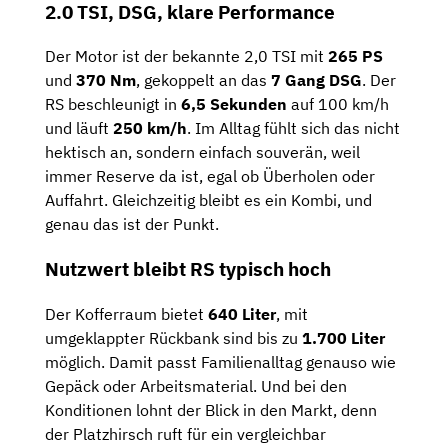
2.0 TSI, DSG, klare Performance
Der Motor ist der bekannte 2,0 TSI mit
265 PS
und
370 Nm
, gekoppelt an das
7 Gang DSG
. Der
RS beschleunigt in
6,5 Sekunden
auf 100 km/h
und läuft
250 km/h
. Im Alltag fühlt sich das nicht
hektisch an, sondern einfach souverän, weil
immer Reserve da ist, egal ob Überholen oder
Auffahrt. Gleichzeitig bleibt es ein Kombi, und
genau das ist der Punkt.
Nutzwert bleibt RS typisch hoch
Der Kofferraum bietet
640 Liter
, mit
umgeklappter Rückbank sind bis zu
1.700 Liter
möglich. Damit passt Familienalltag genauso wie
Gepäck oder Arbeitsmaterial. Und bei den
Konditionen lohnt der Blick in den Markt, denn
der Platzhirsch ruft für ein vergleichbar