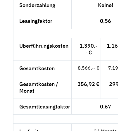
Sonderzahlung
Keine!
Leasingfaktor
0,56
Überführungskosten
1.390,-
1.168,07 
- €
Gesamtkosten
8.566,-- €
7.198,32 
Gesamtkosten /
356,92 €
299,93 €
Monat
Gesamtleasingfaktor
0,67
24 Monate