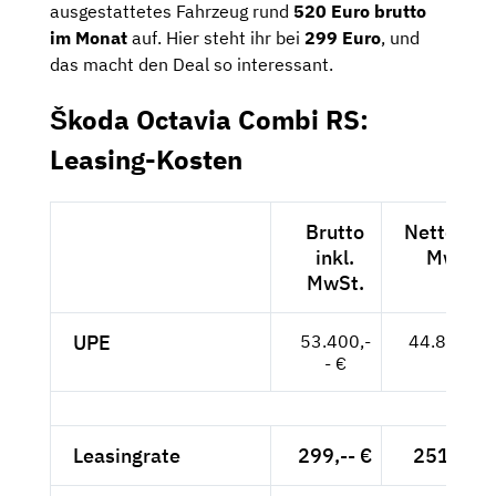
ausgestattetes Fahrzeug rund
520 Euro brutto
im Monat
auf. Hier steht ihr bei
299 Euro
, und
das macht den Deal so interessant.
Škoda Octavia Combi RS:
Leasing-Kosten
Brutto
Netto exkl
inkl.
MwSt.
MwSt.
UPE
53.400,-
44.874,-- 
- €
Leasingrate
299,-- €
251,26 €