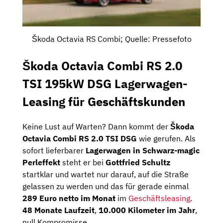
Škoda Octavia RS Combi; Quelle: Pressefoto
Škoda Octavia Combi RS 2.0
TSI 195kW DSG Lagerwagen-
Leasing für Geschäftskunden
Keine Lust auf Warten? Dann kommt der
Škoda
Octavia Combi RS 2.0 TSI DSG
wie gerufen. Als
sofort lieferbarer
Lagerwagen in Schwarz-magic
Perleffekt
steht er bei
Gottfried Schultz
startklar und wartet nur darauf, auf die Straße
gelassen zu werden und das für gerade einmal
289 Euro netto im Monat
im
Geschäftsleasing
.
48 Monate Laufzeit
,
10.000 Kilometer im Jahr
,
null Kompromisse.