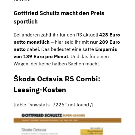
Gottfried Schultz macht den Preis
sportlich
Bei anderen zahlt ihr für den RS aktuell
428 Euro
netto monatlich
– hier seid ihr mit
nur 289 Euro
netto
dabei. Das bedeutet eine satte
Ersparnis
von 139 Euro pro Monat
. Und das für einen
Wagen, der keine halben Sachen macht.
Škoda Octavia RS Combi:
Leasing-Kosten
[table “snwstats_7226” not found /]