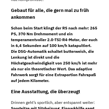
Gebaut für alle, die gern mal zu früh
ankommen
Schon beim Start klingt der RS nach mehr:
265
PS
,
370 Nm Drehmoment
und ein
temperamentvoller
2.0-TSI-R4-Motor
, der euch
in
6,4 Sekunden auf 100 km/h
katapultiert.
Die
DSG-Automatik
schaltet butterweich, die
Lenkung ist direkt und die
Höchstgeschwindigkeit von 250 km/h
ist mehr
als nur ein theoretischer Wert. Das adaptive
Fahrwerk sorgt für eine Extraportion Fahrspaß
auf jedem Kilometer.
Eine Ausstattung, die überzeugt
Drinnen geht’s sportlich, aber entspannt weiter:
Sportsitze mit Sitzheizung
,
Einparkhilfe samt