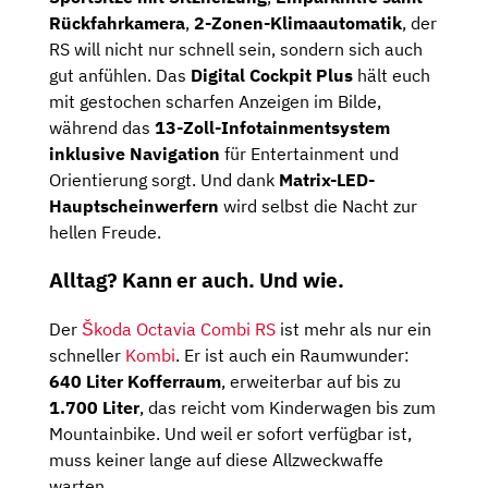
Rückfahrkamera
,
2-Zonen-Klimaautomatik
, der
RS will nicht nur schnell sein, sondern sich auch
gut anfühlen. Das
Digital Cockpit Plus
hält euch
mit gestochen scharfen Anzeigen im Bilde,
während das
13-Zoll-Infotainmentsystem
inklusive Navigation
für Entertainment und
Orientierung sorgt. Und dank
Matrix-LED-
Hauptscheinwerfern
wird selbst die Nacht zur
hellen Freude.
Alltag? Kann er auch. Und wie.
Der
Škoda Octavia Combi RS
ist mehr als nur ein
schneller
Kombi
. Er ist auch ein Raumwunder:
640 Liter Kofferraum
, erweiterbar auf bis zu
1.700 Liter
, das reicht vom Kinderwagen bis zum
Mountainbike. Und weil er sofort verfügbar ist,
muss keiner lange auf diese Allzweckwaffe
warten.