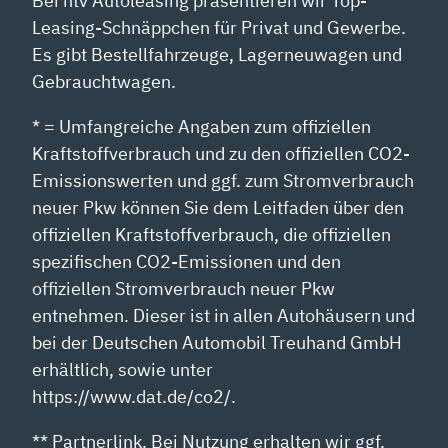
Bei ntv Autoleasing präsentieren wir Top-
Leasing-Schnäppchen für Privat und Gewerbe.
Es gibt Bestellfahrzeuge, Lagerneuwagen und
Gebrauchtwagen.
* = Umfangreiche Angaben zum offiziellen
Kraftstoffverbrauch und zu den offiziellen CO2-
Emissionswerten und ggf. zum Stromverbrauch
neuer Pkw können Sie dem Leitfaden über den
offiziellen Kraftstoffverbrauch, die offiziellen
spezifischen CO2-Emissionen und den
offiziellen Stromverbrauch neuer Pkw
entnehmen. Dieser ist in allen Autohäusern und
bei der Deutschen Automobil Treuhand GmbH
erhältlich, sowie unter
https://www.dat.de/co2/.
** Partnerlink. Bei Nutzung erhalten wir ggf.