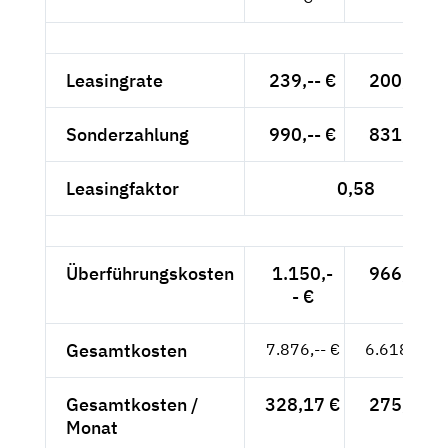
Leasingrate
239,-- €
200,84 €
Sonderzahlung
990,-- €
831,93 €
Leasingfaktor
0,58
Überführungskosten
1.150,-
966,39 €
- €
Gesamtkosten
7.876,-- €
6.618,49 €
Gesamtkosten /
328,17 €
275,77 €
Monat