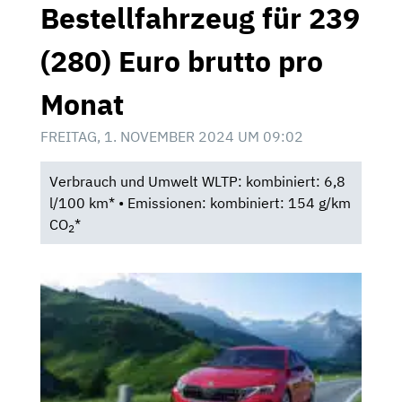
Bestellfahrzeug für 239
(280) Euro brutto pro
Monat
FREITAG, 1. NOVEMBER 2024 UM 09:02
Verbrauch und Umwelt WLTP: kombiniert: 6,8
l/100 km* • Emissionen: kombiniert: 154 g/km
CO
*
2