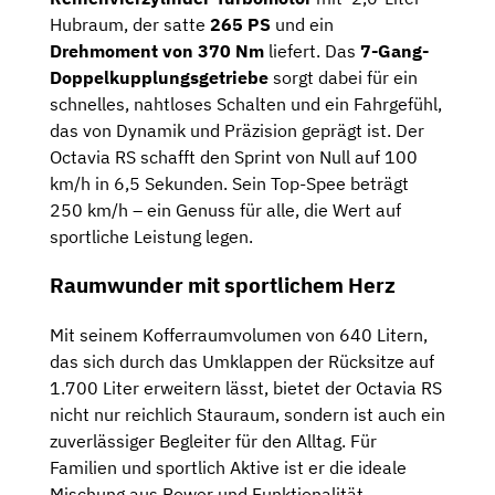
Hubraum, der satte
265 PS
und ein
Drehmoment von 370 Nm
liefert. Das
7-Gang-
Doppelkupplungsgetriebe
sorgt dabei für ein
schnelles, nahtloses Schalten und ein Fahrgefühl,
das von Dynamik und Präzision geprägt ist. Der
Octavia RS schafft den Sprint von Null auf 100
km/h in 6,5 Sekunden. Sein Top-Spee beträgt
250 km/h – ein Genuss für alle, die Wert auf
sportliche Leistung legen.
Raumwunder mit sportlichem Herz
Mit seinem Kofferraumvolumen von 640 Litern,
das sich durch das Umklappen der Rücksitze auf
1.700 Liter erweitern lässt, bietet der Octavia RS
nicht nur reichlich Stauraum, sondern ist auch ein
zuverlässiger Begleiter für den Alltag. Für
Familien und sportlich Aktive ist er die ideale
Mischung aus Power und Funktionalität.