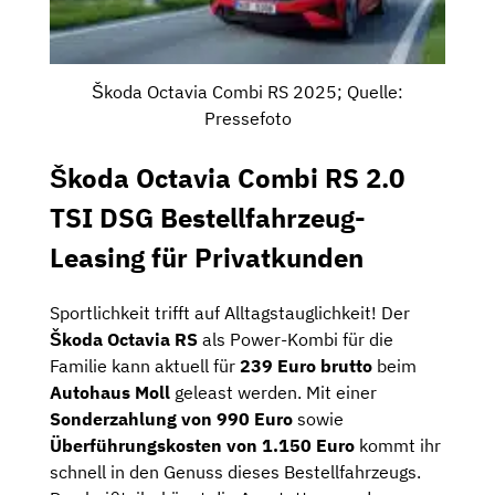
Škoda Octavia Combi RS 2025; Quelle:
Pressefoto
Škoda Octavia Combi RS 2.0
TSI DSG Bestellfahrzeug-
Leasing für Privatkunden
Sportlichkeit trifft auf Alltagstauglichkeit! Der
Škoda Octavia RS
als Power-Kombi für die
Familie kann aktuell für
239 Euro brutto
beim
Autohaus Moll
geleast werden. Mit einer
Sonderzahlung von 990 Euro
sowie
Überführungskosten von 1.150 Euro
kommt ihr
schnell in den Genuss dieses Bestellfahrzeugs.