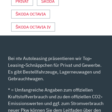
VON
PRIVAT
ŠKODA
YOUTUBE
ANZEIGEN
ŠKODA OCTAVIA
ŠKODA OCTAVIA IV
Bei ntv Autoleasing präsentieren wir Top-
Leasing-Schnäppchen für Privat und Gewerbe.
Es gibt Bestellfahrzeuge, Lagerneuwagen und
Gebrauchtwagen.
* = Umfangreiche Angaben zum offiziellen
Kraftstoffverbrauch und zu den offiziellen CO2-
Emissionswerten und ggf. zum Stromverbrauch
neuer Pkw können Sie dem Leitfaden über den