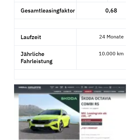
Gesamtleasingfaktor
0,68
Laufzeit
24 Monate
Jährliche
10.000 km
Fahrleistung