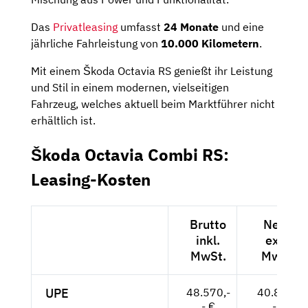
Das
Privatleasing
umfasst
24 Monate
und eine
jährliche Fahrleistung von
10.000 Kilometern
.
Mit einem Škoda Octavia RS genießt ihr Leistung
und Stil in einem modernen, vielseitigen
Fahrzeug, welches aktuell beim Marktführer nicht
erhältlich ist.
Škoda Octavia Combi RS:
Leasing-Kosten
Brutto
Netto
inkl.
exkl.
MwSt.
MwSt.
UPE
48.570,-
40.815,-
- €
- €