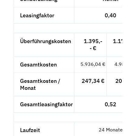
Leasingfaktor
0,40
Überführungskosten
1.395,-
1.172,27
- €
Gesamtkosten
5.936,04 €
4.988,27
Gesamtkosten /
247,34 €
207,84 
Monat
Gesamtleasingfaktor
0,52
Laufzeit
24 Monate