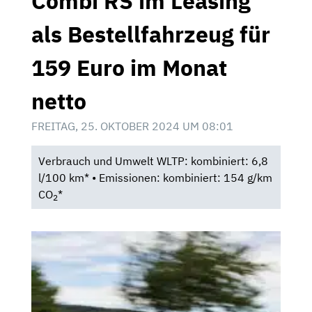
Combi RS im Leasing
als Bestellfahrzeug für
159 Euro im Monat
netto
FREITAG, 25. OKTOBER 2024 UM 08:01
Verbrauch und Umwelt WLTP: kombiniert: 6,8
l/100 km* • Emissionen: kombiniert: 154 g/km
CO
*
2