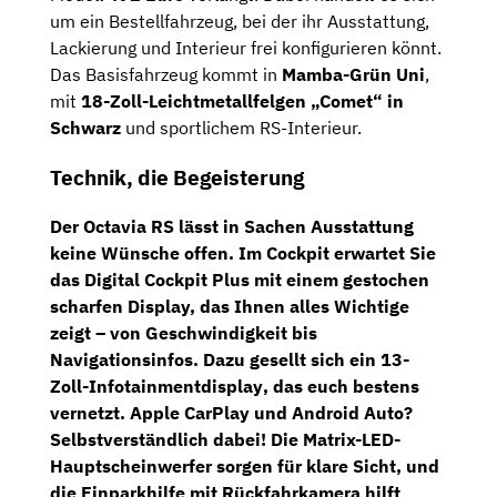
um ein Bestellfahrzeug, bei der ihr Ausstattung,
Lackierung und Interieur frei konfigurieren könnt.
Das Basisfahrzeug kommt in
Mamba-Grün Uni
,
mit
18-Zoll-Leichtmetallfelgen „Comet“ in
Schwarz
und sportlichem RS-Interieur.
Technik, die Begeisterung
Der Octavia RS lässt in Sachen Ausstattung
keine Wünsche offen. Im Cockpit erwartet Sie
das
Digital Cockpit Plus
mit einem gestochen
scharfen Display, das Ihnen alles Wichtige
zeigt – von Geschwindigkeit bis
Navigationsinfos. Dazu gesellt sich ein
13-
Zoll-Infotainmentdisplay
, das euch bestens
vernetzt. Apple CarPlay und Android Auto?
Selbstverständlich dabei! Die
Matrix-LED-
Hauptscheinwerfer
sorgen für klare Sicht, und
die
Einparkhilfe mit Rückfahrkamera
hilft