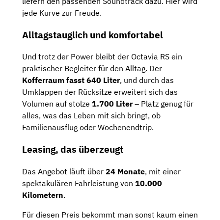
liefern den passenden Soundtrack dazu. Hier wird
jede Kurve zur Freude.
Alltagstauglich und komfortabel
Und trotz der Power bleibt der Octavia RS ein
praktischer Begleiter für den Alltag. Der
Kofferraum fasst 640 Liter
, und durch das
Umklappen der Rücksitze erweitert sich das
Volumen auf stolze
1.700 Liter
– Platz genug für
alles, was das Leben mit sich bringt, ob
Familienausflug oder Wochenendtrip.
Leasing, das überzeugt
Das Angebot läuft über
24 Monate
,
mit einer
spektakulären Fahrleistung von
10.000
Kilometern
.
Für diesen Preis bekommt man sonst kaum einen