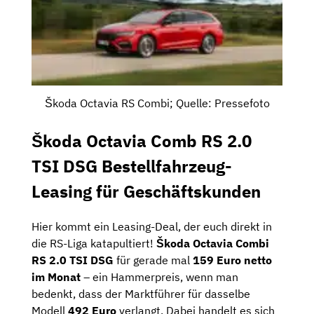
Škoda Octavia RS Combi; Quelle: Pressefoto
Škoda Octavia Comb RS 2.0
TSI DSG Bestellfahrzeug-
Leasing für Geschäftskunden
Hier kommt ein Leasing-Deal, der euch direkt in
die RS-Liga katapultiert!
Škoda Octavia Combi
RS 2.0 TSI DSG
für gerade mal
159 Euro netto
im Monat
– ein Hammerpreis, wenn man
bedenkt, dass der Marktführer für dasselbe
Modell
492 Euro
verlangt. Dabei handelt es sich