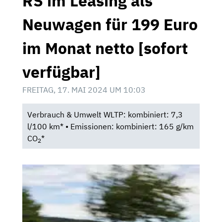
RS im Leasing als
Neuwagen für 199 Euro
im Monat netto [sofort
verfügbar]
FREITAG, 17. MAI 2024 UM 10:03
Verbrauch & Umwelt WLTP: kombiniert: 7,3
l/100 km* • Emissionen: kombiniert: 165 g/km
CO
*
2