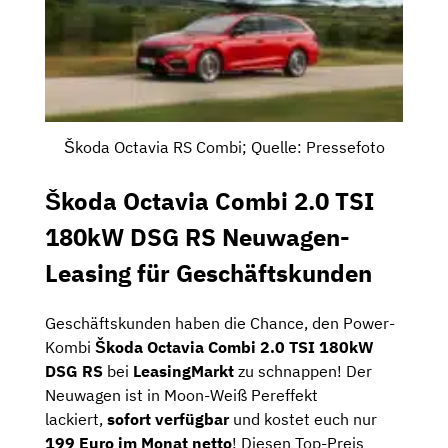
Škoda Octavia RS Combi; Quelle: Pressefoto
Škoda Octavia Combi 2.0 TSI
180kW DSG RS Neuwagen-
Leasing für Geschäftskunden
Geschäftskunden haben die Chance, den Power-
Kombi
Škoda Octavia Combi 2.0 TSI 180kW
DSG RS
bei
LeasingMarkt
zu schnappen! Der
Neuwagen ist in Moon-Weiß Pereffekt
lackiert,
sofort verfügbar
und kostet euch nur
199 Euro im Monat netto
! Diesen Top-Preis