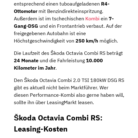
entsprechend einen tuboaufgeladenen
R4-
Ottomotor
mit Benzindirekteinspritzung.
Außerdem ist im tschechischen
Kombi
ein
7-
Gang-DSG
und ein Frontantrieb verbaut. Auf der
freigegebenen Autobahn ist eine
Höchstgeschwindigkeit von
250 km/h
möglich.
Die Laufzeit des Škoda Octavia Combi RS beträgt
24 Monate
und die Fahrleistung
10.000
Kilometer im Jahr
.
Den Škoda Octavia Combi 2.0 TSI 180kW DSG RS
gibt es aktuell nicht beim Marktführer. Wer
diesen Performance-Kombi also gerne haben will,
sollte ihn über LeasingMarkt leasen.
Škoda Octavia Combi RS:
Leasing-Kosten