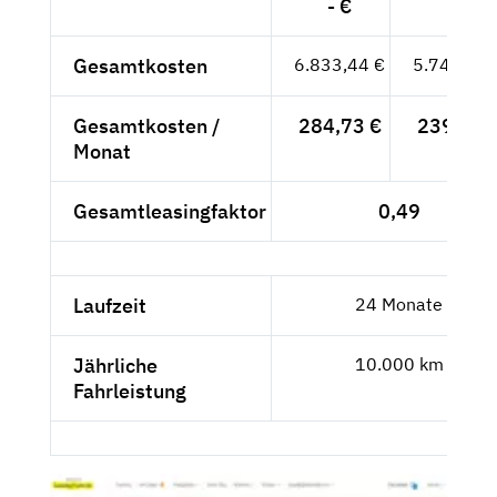
- €
Gesamtkosten
6.833,44 €
5.742,39 
Gesamtkosten /
284,73 €
239,27 
Monat
Gesamtleasingfaktor
0,49
Laufzeit
24 Monate
Jährliche
10.000 km
Fahrleistung