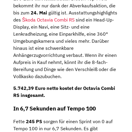
bekommt ihr nur dank der Abverkaufsaktion, die
bis zum
24. Mai
gültig ist. Ausstattungshighlights
des
Škoda Octavia Combi RS
sind ein Head-Up-
Display, ein Navi, eine Sitz- und eine
Lenkradheizung, eine Einparkhilfe, eine 360°
Umgebungskamera und vieles mehr. Darüber
hinaus ist eine schwenkbare
Anhängerzugvorrichtung verbaut. Wenn ihr einen
Aufpreis in Kauf nehmt, könnt ihr die 8-fach-
Bereifung und Dinge wie den Verschleiß oder die
Vollkasko dazubuchen.
5.742,39 Euro netto
kostet der Octavia Combi
RS insgesamt.
In 6,7 Sekunden auf Tempo 100
Fette
245 PS
sorgen für einen Sprint von 0 auf
Tempo 100 in nur 6,7 Sekunden. Es gibt