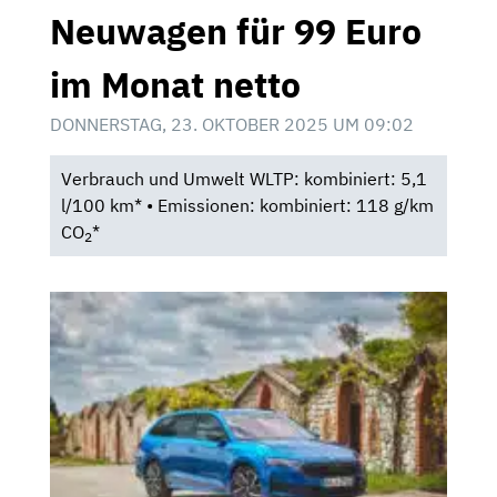
Neuwagen für 99 Euro
im Monat netto
DONNERSTAG, 23. OKTOBER 2025 UM 09:02
Verbrauch und Umwelt WLTP: kombiniert: 5,1
l/100 km* • Emissionen: kombiniert: 118 g/km
CO
*
2