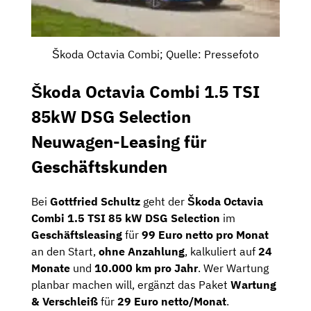
Škoda Octavia Combi; Quelle: Pressefoto
Škoda Octavia Combi 1.5 TSI
85kW DSG Selection
Neuwagen-Leasing für
Geschäftskunden
Bei
Gottfried Schultz
geht der
Škoda Octavia
Combi 1.5 TSI 85 kW DSG Selection
im
Geschäftsleasing
für
99 Euro netto pro Monat
an den Start,
ohne Anzahlung
, kalkuliert auf
24
Monate
und
10.000 km pro Jahr
. Wer Wartung
planbar machen will, ergänzt das Paket
Wartung
& Verschleiß
für
29 Euro netto/Monat
.