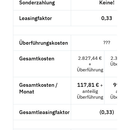
Sonderzahlung
Keine!
Leasingfaktor
0,33
Überführungskosten
???
Gesamtkosten
2.827,44 €
2.376,-- 
+
Überführ
Überführung
Gesamtkosten /
117,81 €
99,-- €
+
Monat
anteilig
anteili
Überführung
Überführ
Gesamtleasingfaktor
(0,33)