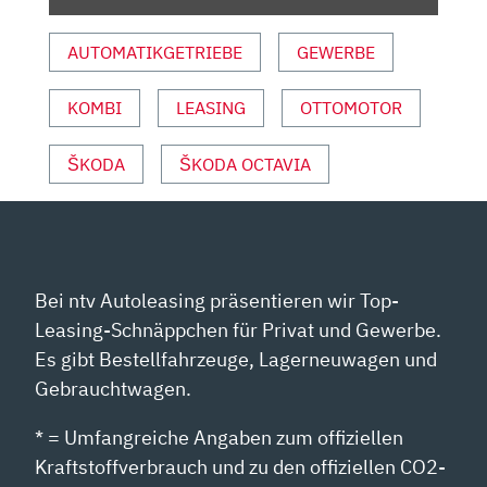
MOTOR
UND
AUTOMATIKGETRIEBE
GEWERBE
SPORT“
VON
YOUTUBE
KOMBI
LEASING
OTTOMOTOR
ANZEIGEN
ŠKODA
ŠKODA OCTAVIA
Bei ntv Autoleasing präsentieren wir Top-
Leasing-Schnäppchen für Privat und Gewerbe.
Es gibt Bestellfahrzeuge, Lagerneuwagen und
Gebrauchtwagen.
* = Umfangreiche Angaben zum offiziellen
Kraftstoffverbrauch und zu den offiziellen CO2-