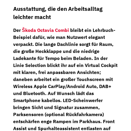
Ausstattung, die den Arbeitsalltag
leichter macht
Der
Škoda Octavia Combi
bleibt ein Lehrbuch-
Beispiel dafür, wie man Nutzwert elegant
verpackt. Die
lange Dachlinie
sorgt für Raum,
die
große Heckklappe
und die
niedrige
Ladekante
für Tempo beim Beladen. In der
Linie
Selection
blickt ihr auf ein
Virtual Cockpit
mit klaren, frei anpassbaren Ansichten;
daneben arbeitet ein großer Touchscreen mit
Wireless Apple CarPlay/Android Auto
,
DAB+
und
Bluetooth
. Auf Wunsch lädt das
Smartphone
kabellos
.
LED-Scheinwerfer
bringen Sicht und Signatur zusammen,
Parksensoren
(optional
Rückfahrkamera
)
entschärfen enge Rampen im Parkhaus.
Front
Assist
und
Spurhalteassistent
entlasten auf