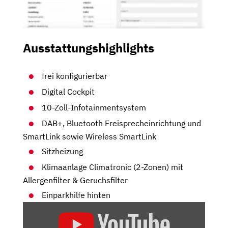
Ausstattungshighlights
frei konfigurierbar
Digital Cockpit
10-Zoll-Infotainmentsystem
DAB+, Bluetooth Freisprecheinrichtung und
SmartLink sowie Wireless SmartLink
Sitzheizung
Klimaanlage Climatronic (2-Zonen) mit
Allergenfilter & Geruchsfilter
Einparkhilfe hinten
„SKODA
OCTAVIA