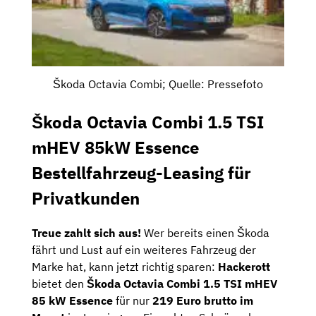
Škoda Octavia Combi; Quelle: Pressefoto
Škoda Octavia Combi 1.5 TSI
mHEV 85kW Essence
Bestellfahrzeug-Leasing für
Privatkunden
Treue zahlt sich aus!
Wer bereits einen Škoda
fährt und Lust auf ein weiteres Fahrzeug der
Marke hat, kann jetzt richtig sparen:
Hackerott
bietet den
Škoda Octavia Combi 1.5 TSI mHEV
85 kW Essence
für nur
219 Euro brutto
im