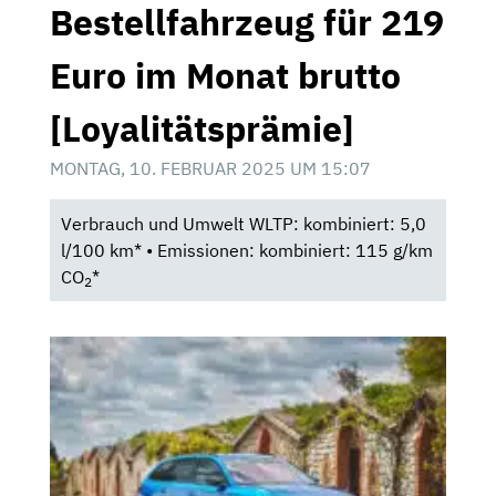
Bestellfahrzeug für 219
Euro im Monat brutto
[Loyalitätsprämie]
MONTAG, 10. FEBRUAR 2025 UM 15:07
Verbrauch und Umwelt WLTP: kombiniert: 5,0
l/100 km* • Emissionen: kombiniert: 115 g/km
CO
*
2