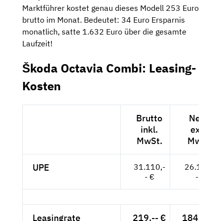
Marktführer kostet genau dieses Modell 253 Euro
brutto im Monat. Bedeutet: 34 Euro Ersparnis
monatlich, satte 1.632 Euro über die gesamte
Laufzeit!
Škoda Octavia Combi: Leasing-
Kosten
Brutto
Netto
inkl.
exkl.
MwSt.
MwSt.
UPE
31.110,-
26.143,-
- €
- €
Leasingrate
219,-- €
184,03 €