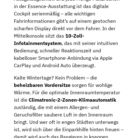
in der Essence-Ausstattung ist das digitale
Cockpit serienmäßig – alle wichtigen
Fahrinformationen gibt’s auf einem gestochen
scharfen Display direkt vor dem Fahrer. In der
Mittelkonsole sitzt das
10-Zoll-
Infotainmentsystem
, das mit seiner intuitiven
Bedienung, schneller Reaktionszeit und
kabelloser Smartphone-Anbindung via Apple
CarPlay und Android Auto überzeugt.
Kalte Wintertage? Kein Problem – die
beheizbaren Vordersitze
sorgen für wohlige
Wärme. Für die optimale Innenraumtemperatur
ist die
Climatronic-2-Zonen-Klimaautomatik
zuständig, die mit einem Allergen- und
Geruchsfilter saubere Luft in den Innenraum
bringt. Und wer oft in engen Städten unterwegs
ist, wird sich über die Einparkhilfe hinten freuen –
damit wird auch das Rangieren in knappen