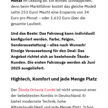
Monat
im Leasing an. Ein echtes Schnäppchen,
denn beim Marktführer kostet das gleiche Modell
satte 253 Euro! Macht eine Ersparnis von 34
Euro pro Monat – oder 1.632 Euro über die
gesamte Laufzeit.
Und das Beste: Das Fahrzeug kann individuell
konfiguriert werden. Farbe, Felgen,
Sonderausstattung – alles nach Wunsch!
Einzige Voraussetzung für den Deal: Das
Angebot richtet sich an bestehende Škoda-
Kunden. Die ersten Fahrzeuge werden ab Juni
2025 ausgeliefert.
Hightech, Komfort und jede Menge Platz
Der
Škoda Octavia Combi
ist nicht umsonst einer
der beliebtesten Kombis in Deutschland. Er
bietet modernste Technik, hohe
Alltagstauglichkeit und jede Menge Platz. Schon