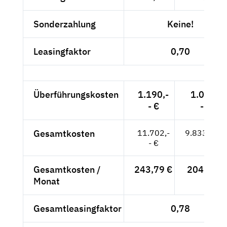
Sonderzahlung
Keine!
Leasingfaktor
0,70
Überführungskosten
1.190,-
1.000,-
- €
- €
Gesamtkosten
11.702,-
9.833,61 €
- €
Gesamtkosten /
243,79 €
204,87 €
Monat
Gesamtleasingfaktor
0,78