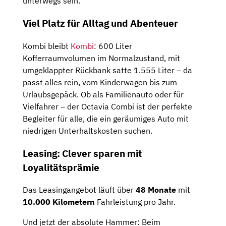
unterwegs sein.
Viel Platz für Alltag und Abenteuer
Kombi bleibt
Kombi
: 600 Liter
Kofferraumvolumen im Normalzustand, mit
umgeklappter Rückbank satte 1.555 Liter – da
passt alles rein, vom Kinderwagen bis zum
Urlaubsgepäck. Ob als Familienauto oder für
Vielfahrer – der Octavia Combi ist der perfekte
Begleiter für alle, die ein geräumiges Auto mit
niedrigen Unterhaltskosten suchen.
Leasing: Clever sparen mit
Loyalitätsprämie
Das Leasingangebot läuft über
48 Monate
mit
10.000 Kilometern
Fahrleistung pro Jahr.
Und jetzt der absolute Hammer: Beim