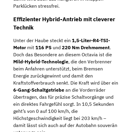
Parklücken stressfrei.
Effizienter Hybrid-Antrieb mit cleverer
Technik
Unter der Haube steckt ein
1,5-Liter-R4-TSI-
Motor
mit
116 PS
und
220 Nm Drehmoment
.
Doch das Besondere an diesem Octavia ist die
Mild-Hybrid-Technologie
, die den Verbrenner
beim Anfahren unterstützt, beim Bremsen
Energie zurückgewinnt und damit den
Kraftstoffverbrauch senkt. Die Kraft wird über ein
6-Gang-Schaltgetriebe
an die Vorderräder
übertragen, das für präzise Schaltvorgänge und
ein direktes Fahrgefühl sorgt. In 10,5 Sekunden
geht’s von 0 auf 100 km/h, die
Höchstgeschwindigkeit liegt bei 203 km/h –
damit lässt sich auch auf der Autobahn souverän