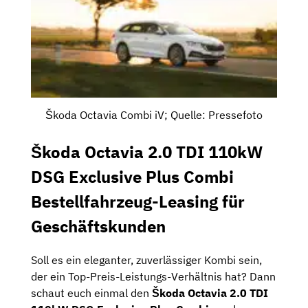
Škoda Octavia Combi iV; Quelle: Pressefoto
Škoda Octavia 2.0 TDI 110kW
DSG Exclusive Plus Combi
Bestellfahrzeug-Leasing für
Geschäftskunden
Soll es ein eleganter, zuverlässiger Kombi sein,
der ein Top-Preis-Leistungs-Verhältnis hat? Dann
schaut euch einmal den
Škoda Octavia 2.0 TDI