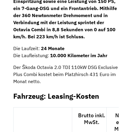
Einspritzung sowie eine Leistung von
150 PS
,
ein
7-Gang-DSG
und ein Frontantrieb. Mithilfe
der 360 Newtonmeter Drehmoment und in
Verbindung mit der Leistung sprintet der
Octavia Combi in 8,8 Sekunden von 0 auf 100
km/h. Bei 223 km/h ist Schluss.
Die Laufzeit:
24 Monate
Die Laufleistung:
10.000 Kilometer im Jahr
Der Škoda Octavia 2.0 TDI 110kW DSG Exclusive
Plus Combi kostet beim Platzhirsch 431 Euro im
Monat netto.
Fahrzeug: Leasing-Kosten
Brutto inkl.
Netto
MwSt.
exkl.
MwSt.