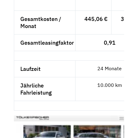
- €
Gesamtkosten /
445,06 €
374,-
Monat
- €
Gesamtleasingfaktor
0,91
Laufzeit
24 Monate
Jährliche
10.000 km
Fahrleistung