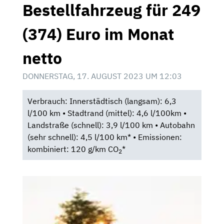
Bestellfahrzeug für 249
(374) Euro im Monat
netto
DONNERSTAG, 17. AUGUST 2023 UM 12:03
Verbrauch: Innerstädtisch (langsam): 6,3
l/100 km • Stadtrand (mittel): 4,6 l/100km •
Landstraße (schnell): 3,9 l/100 km • Autobahn
(sehr schnell): 4,5 l/100 km* • Emissionen:
kombiniert: 120 g/km CO
*
2