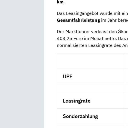
km
.
Das Leasingangebot wurde mit ei
Gesamtfahrleistung
im Jahr bere
Der Marktführer verleast den Škod
403,25 Euro im Monat netto. Das s
normalisierten Leasingrate des An
UPE
Leasingrate
Sonderzahlung