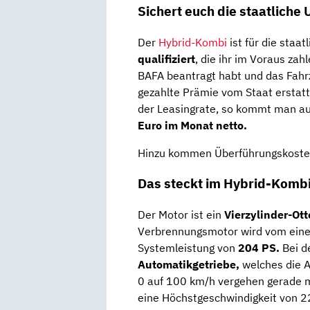
Sichert euch die staatlich
Der
Hybrid-Kombi
ist für die staat
qualifiziert
, die ihr im Voraus za
BAFA beantragt habt und das Fahr
gezahlte Prämie vom Staat erstat
der Leasingrate, so kommt man au
Euro im Monat netto.
Hinzu kommen Überführungskosten
Das steckt im Hybrid-Komb
Der Motor ist ein
Vierzylinder-Ot
Verbrennungsmotor wird vom ei
Systemleistung von
204 PS.
Bei d
Automatikgetriebe,
welches die A
0 auf 100 km/h vergehen gerade 
eine Höchstgeschwindigkeit von 2