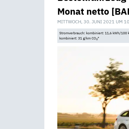
Monat netto [BA
MITTWOCH, 30. JUNI 2021 UM 1
Stromverbrauch: kombiniert: 11,6 kWh/100 k
kombiniert: 31 g/km CO
*
2