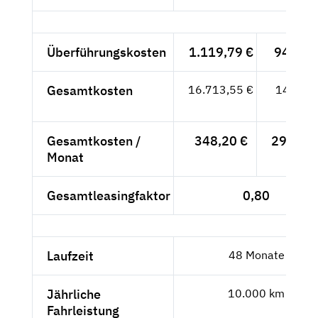
Überführungskosten
1.119,79 €
941,-- 
Gesamtkosten
16.713,55 €
14.045,
- €
Gesamtkosten /
348,20 €
292,60 
Monat
Gesamtleasingfaktor
0,80
Laufzeit
48 Monate
Jährliche
10.000 km
Fahrleistung