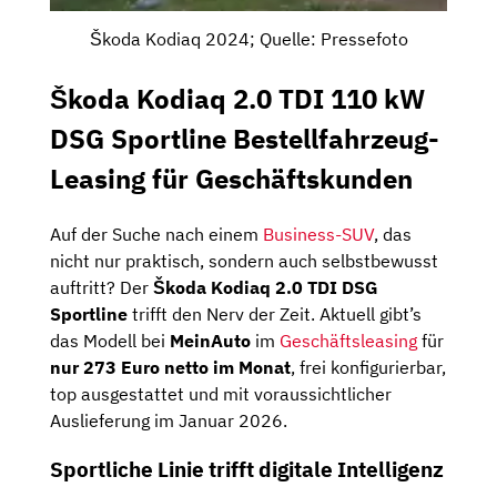
Škoda Kodiaq 2024; Quelle: Pressefoto
Škoda Kodiaq 2.0 TDI 110 kW
DSG Sportline Bestellfahrzeug-
Leasing für Geschäftskunden
Auf der Suche nach einem
Business-SUV
, das
nicht nur praktisch, sondern auch selbstbewusst
auftritt? Der
Škoda Kodiaq 2.0 TDI DSG
Sportline
trifft den Nerv der Zeit. Aktuell gibt’s
das Modell bei
MeinAuto
im
Geschäftsleasing
für
nur 273 Euro netto im Monat
, frei konfigurierbar,
top ausgestattet und mit voraussichtlicher
Auslieferung im Januar 2026.
Sportliche Linie trifft digitale Intelligenz