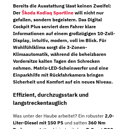
Bereits die Ausstattung lässt keinen Zweifel:
Der
Škoda Kodiaq Sportline
will nicht nur
gefallen, sondern begeistern. Das
Digital
Cockpit Plus
serviert dem Fahrer klare
Informationen auf einem großzügigen
10-Zoll-
Display
, intuitiv, modern, voll im Blick. Für
Wohlfühlklima sorgt die
3-Zonen-
Klimaautomatik
, während die
beheizbaren
Vordersitze
kalten Tagen den Schrecken
nehmen.
Matrix-LED-Scheinwerfer
und eine
Einparkhilfe mit Rückfahrkamera
bringen
Sicherheit und Komfort auf ein neues Niveau.
Effizient, durchzugsstark und
langstreckentauglich
Was unter der Haube arbeitet? Ein robuster
2,0-
Liter-Diesel mit 150 PS
und satten
360 Nm