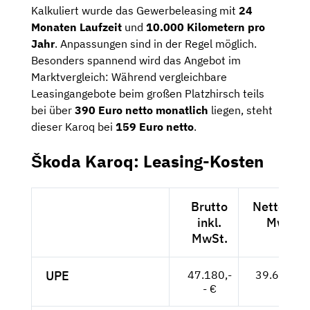
Kalkuliert wurde das Gewerbeleasing mit
24
Monaten Laufzeit
und
10.000 Kilometern pro
Jahr
. Anpassungen sind in der Regel möglich.
Besonders spannend wird das Angebot im
Marktvergleich: Während vergleichbare
Leasingangebote beim großen Platzhirsch teils
bei über
390 Euro netto monatlich
liegen, steht
dieser Karoq bei
159 Euro netto
.
Škoda Karoq: Leasing-Kosten
Brutto
Netto exkl
inkl.
MwSt.
MwSt.
UPE
47.180,-
39.647,-- 
- €