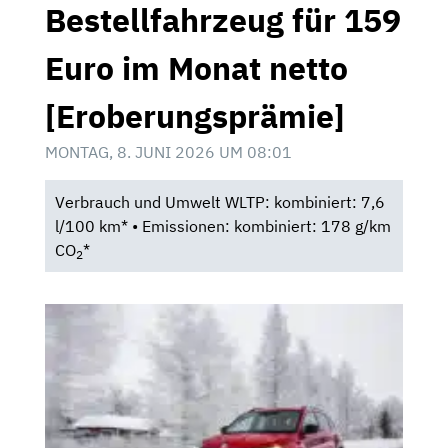
Bestellfahrzeug für 159
Euro im Monat netto
[Eroberungsprämie]
MONTAG, 8. JUNI 2026 UM 08:01
Verbrauch und Umwelt WLTP: kombiniert: 7,6
l/100 km* • Emissionen: kombiniert: 178 g/km
CO
*
2