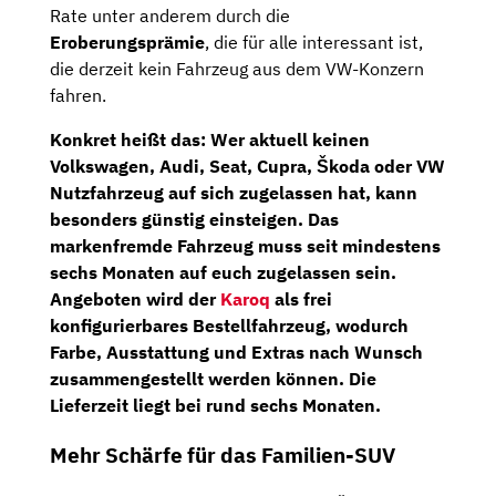
Rate unter anderem durch die
Eroberungsprämie
, die für alle interessant ist,
die derzeit kein Fahrzeug aus dem VW-Konzern
fahren.
Konkret heißt das: Wer aktuell keinen
Volkswagen, Audi, Seat, Cupra, Škoda oder VW
Nutzfahrzeug auf sich zugelassen hat, kann
besonders günstig einsteigen. Das
markenfremde Fahrzeug muss seit mindestens
sechs Monaten auf euch zugelassen sein.
Angeboten wird der
Karoq
als
frei
konfigurierbares Bestellfahrzeug
, wodurch
Farbe, Ausstattung und Extras nach Wunsch
zusammengestellt werden können. Die
Lieferzeit liegt bei rund
sechs Monaten
.
Mehr Schärfe für das Familien-SUV