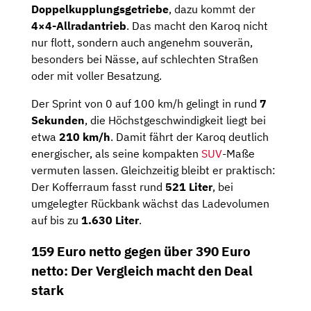
Doppelkupplungsgetriebe
, dazu kommt der
4×4-Allradantrieb
. Das macht den Karoq nicht
nur flott, sondern auch angenehm souverän,
besonders bei Nässe, auf schlechten Straßen
oder mit voller Besatzung.
Der Sprint von 0 auf 100 km/h gelingt in rund
7
Sekunden
, die Höchstgeschwindigkeit liegt bei
etwa
210 km/h
. Damit fährt der Karoq deutlich
energischer, als seine kompakten
SUV
-Maße
vermuten lassen. Gleichzeitig bleibt er praktisch:
Der Kofferraum fasst rund
521 Liter
, bei
umgelegter Rückbank wächst das Ladevolumen
auf bis zu
1.630 Liter
.
159 Euro netto gegen über 390 Euro
netto: Der Vergleich macht den Deal
stark