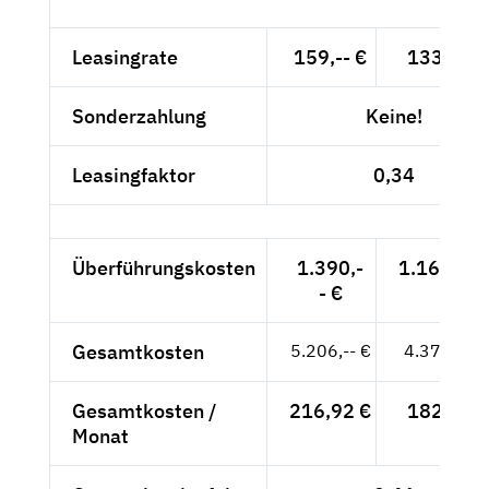
Leasingrate
159,-- €
133,61 €
Sonderzahlung
Keine!
Leasingfaktor
0,34
Überführungskosten
1.390,-
1.168,07 
- €
Gesamtkosten
5.206,-- €
4.374,79 
Gesamtkosten /
216,92 €
182,28 €
Monat