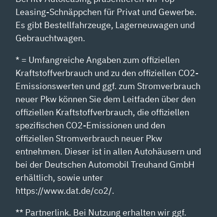
Leasing-Schnäppchen für Privat und Gewerbe.
Es gibt Bestellfahrzeuge, Lagerneuwagen und
Gebrauchtwagen.
* = Umfangreiche Angaben zum offiziellen
Kraftstoffverbrauch und zu den offiziellen CO2-
Emissionswerten und ggf. zum Stromverbrauch
neuer Pkw können Sie dem Leitfaden über den
offiziellen Kraftstoffverbrauch, die offiziellen
spezifischen CO2-Emissionen und den
offiziellen Stromverbrauch neuer Pkw
entnehmen. Dieser ist in allen Autohäusern und
bei der Deutschen Automobil Treuhand GmbH
erhältlich, sowie unter
https://www.dat.de/co2/.
** Partnerlink. Bei Nutzung erhalten wir ggf.