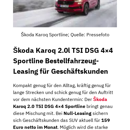
Škoda Karoq Sportline; Quelle: Pressefoto
Škoda Karoq 2.0l TSI DSG 4×4
Sportline Bestellfahrzeug-
Leasing für Geschäftskunden
Kompakt genug für den Alltag, kräftig genug für
lange Strecken und schick genug für den Auftritt
vor dem nächsten Kundentermin: Der
Škoda
Karoq 2.0 TSI DSG 4×4 Sportline
bringt genau
diese Mischung mit. Bei
Null-Leasing
sichern
sich Geschäftskunden das SUV aktuell für
159
Euro netto im Monat
. Möglich wird die starke