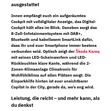
ausgestattet
Innen empfängt euch ein aufgeräumtes
Cockpit mit volldigitaler Anzeige, das
Digital-
Cockpit
hält alles im Blick. Daneben sorgt das
8-Zoll-Infotainmentsystem
mit
DAB+,
Bluetooth
und
kabellosem SmartLink
dafür,
dass ihr und euer Smartphone immer bestens
verbunden seid. Optisch zeigt der
Škoda Karoq
mit seinen
LED-Scheinwerfern und LED-
Rückleuchten
klare Kante, während die
2-
Zonen-Klimaanlage Climatronic
für
Wohlfühlklima auf allen Plätzen sorgt. Die
Einparkhilfe hinten
ist euer unsichtbarer
Copilot in der City, gerade da, wo’s eng wird.
Leistung, die reicht – und mehr kann, als
du denkst