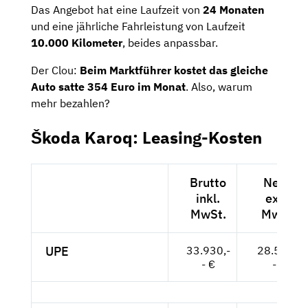
Das Angebot hat eine Laufzeit von
24 Monaten
und eine jährliche Fahrleistung von Laufzeit
10.000 Kilometer
, beides anpassbar.
Der Clou:
Beim Marktführer kostet das gleiche
Auto satte 354 Euro im Monat
. Also, warum
mehr bezahlen?
Škoda Karoq: Leasing-Kosten
Brutto
Netto
inkl.
exkl.
MwSt.
MwSt.
UPE
33.930,-
28.513,-
- €
- €