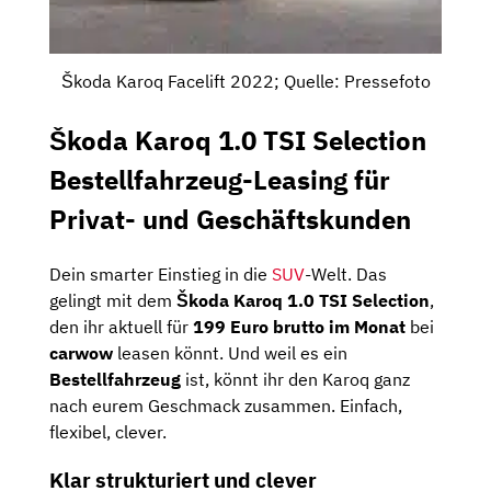
Škoda Karoq Facelift 2022; Quelle: Pressefoto
Škoda Karoq 1.0 TSI Selection
Bestellfahrzeug-Leasing für
Privat- und Geschäftskunden
Dein smarter Einstieg in die
SUV
-Welt. Das
gelingt mit dem
Škoda Karoq 1.0 TSI Selection
,
den ihr aktuell für
199 Euro brutto im Monat
bei
carwow
leasen könnt. Und weil es ein
Bestellfahrzeug
ist, könnt ihr den Karoq ganz
nach eurem Geschmack zusammen. Einfach,
flexibel, clever.
Klar strukturiert und clever