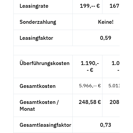
Leasingrate
199,-- €
167,23 €
Sonderzahlung
Keine!
Leasingfaktor
0,59
Überführungskosten
1.190,-
1.000,-
- €
- €
Gesamtkosten
5.966,-- €
5.013,45 €
Gesamtkosten /
248,58 €
208,89 €
Monat
Gesamtleasingfaktor
0,73