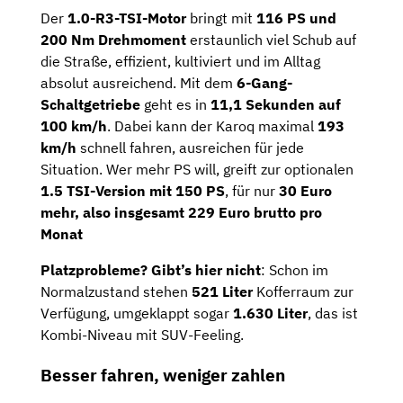
Der
1.0-R3-TSI-Motor
bringt mit
116 PS und
200 Nm Drehmoment
erstaunlich viel Schub auf
die Straße, effizient, kultiviert und im Alltag
absolut ausreichend. Mit dem
6-Gang-
Schaltgetriebe
geht es in
11,1 Sekunden auf
100 km/h
. Dabei kann der Karoq maximal
193
km/h
schnell fahren, ausreichen für jede
Situation. Wer mehr PS will, greift zur optionalen
1.5 TSI-Version mit 150 PS
, für nur
30 Euro
mehr, also insgesamt 229 Euro brutto pro
Monat
Platzprobleme? Gibt’s hier nicht
: Schon im
Normalzustand stehen
521 Liter
Kofferraum zur
Verfügung, umgeklappt sogar
1.630 Liter
, das ist
Kombi-Niveau mit SUV-Feeling.
Besser fahren, weniger zahlen