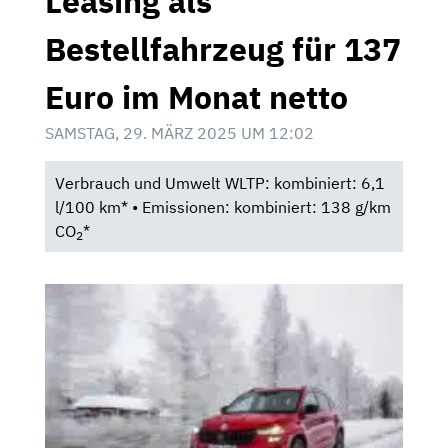
Leasing als
Bestellfahrzeug für 137
Euro im Monat netto
SAMSTAG, 29. MÄRZ 2025 UM 12:02
Verbrauch und Umwelt WLTP: kombiniert: 6,1
l/100 km* • Emissionen: kombiniert: 138 g/km
CO
*
2