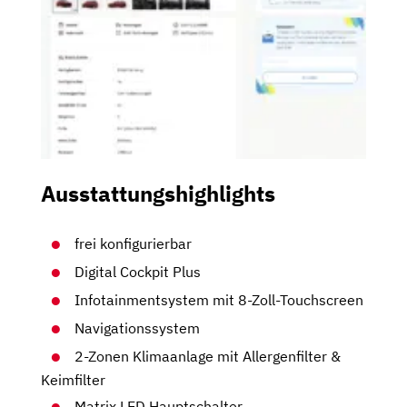
Ausstattungshighlights
frei konfigurierbar
Digital Cockpit Plus
Infotainmentsystem mit 8-Zoll-Touchscreen
Navigationssystem
2-Zonen Klimaanlage mit Allergenfilter &
Keimfilter
Matrix LED Hauptschalter