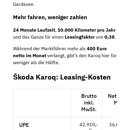
Gardasee.
Mehr fahren, weniger zahlen
24 Monate Laufzeit
,
10.000 Kilometer pro Jahr
und das Ganze für einen
Leasingfaktor
von
0,38
.
Während der Marktführer mehr als
400 Euro
netto im Monat
verlangt, gibt’s den Karoq hier für
weniger als die Hälfte.
Škoda Karoq: Leasing-Kosten
Brutto
Netto exk
inkl.
MwSt.
MwSt.
UPE
42.910,-
36.059,--