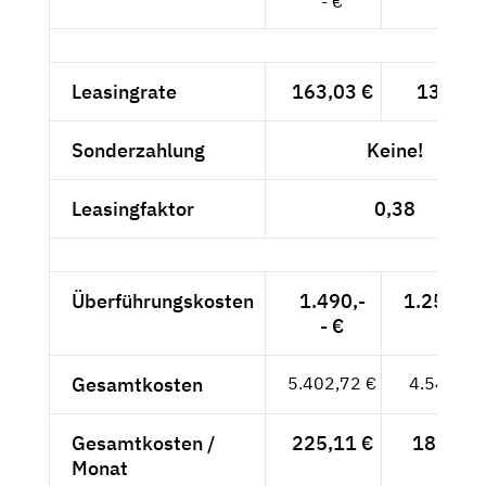
- €
Leasingrate
163,03 €
137,-- 
Sonderzahlung
Keine!
Leasingfaktor
0,38
Überführungskosten
1.490,-
1.252,10
- €
Gesamtkosten
5.402,72 €
4.540,10
Gesamtkosten /
225,11 €
189,17 
Monat