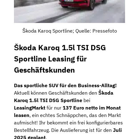
Škoda Karoq Sportline; Quelle: Pressefoto
Škoda Karoq 1.5l TSI DSG
Sportline Leasing für
Geschäftskunden
Das sportliche SUV für den Business-Alltag!
Aktuell können Geschäftskunden den
Škoda
Karoq 1.5l TSI DSG Sportline
bei
LeasingMarkt
für nur
137 Euro netto im Monat
leasen
, ein echtes Schnäppchen, das den Markt
aufmischt! Ihr bekommt ein frei konfigurierbares
Bestellfahrzeug. Die Auslieferung ist für den
Juli
2025 geplant
.