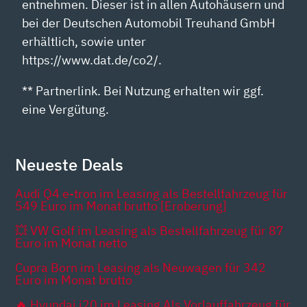
entnehmen. Dieser ist in allen Autohäusern und
bei der Deutschen Automobil Treuhand GmbH
erhältlich, sowie unter
https://www.dat.de/co2/.
** Partnerlink. Bei Nutzung erhalten wir ggf.
eine Vergütung.
Neueste Deals
Audi Q4 e-tron im Leasing als Bestellfahrzeug für
549 Euro im Monat brutto [Eroberung]
💥 VW Golf im Leasing als Bestellfahrzeug für 87
Euro im Monat netto
Cupra Born im Leasing als Neuwagen für 342
Euro im Monat brutto
🔥 Hyundai i20 im Leasing Als Vorlauffahrzeug für