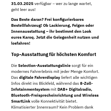
31.03.2025
verfügbar – wer zu lange wartet,
geht leer aus!
Das Beste daran?
Frei konfigurierbares
Bestellfahrzeug!
Ob Lackierung, Felgen oder
Innenausstattung – ihr bestimmt den Look
eures Karoq.
Jetzt die Gelegenheit nutzen und
losfahren!
Top-Ausstattung für höchsten Komfort
Die
Selection-Ausstattungslinie
sorgt für ein
modernes Fahrerlebnis mit jeder Menge Komfort.
Das
digitale Fahrerdisplay
liefert alle wichtigen
Infos direkt ins Blickfeld, während das
8-Zoll-
Infotainmentsystem
mit
DAB+ Digitalradio,
Bluetooth-Freisprecheinrichtung und Wireless
SmartLink
volle Konnektivität bietet.
Klimatisierter Innenraum? Kein Problem dank