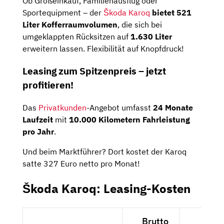
Ob Großeinkauf, Familienausflug oder
Sportequipment – der
Škoda Karoq
bietet 521
Liter Kofferraumvolumen
, die sich bei
umgeklappten Rücksitzen auf
1.630 Liter
erweitern lassen. Flexibilität auf Knopfdruck!
Leasing zum Spitzenpreis – jetzt
profitieren!
Das
Privatkunden
-Angebot umfasst
24 Monate
Laufzeit
mit
10.000 Kilometern Fahrleistung
pro Jahr
.
Und beim Marktführer? Dort kostet der Karoq
satte 327 Euro netto pro Monat!
Škoda Karoq: Leasing-Kosten
Brutto
Nett