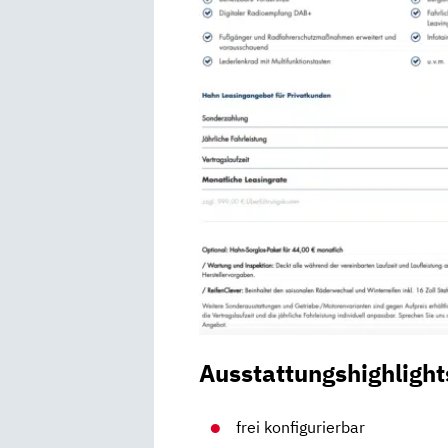
Ausstattungshighlight
frei konfigurierbar