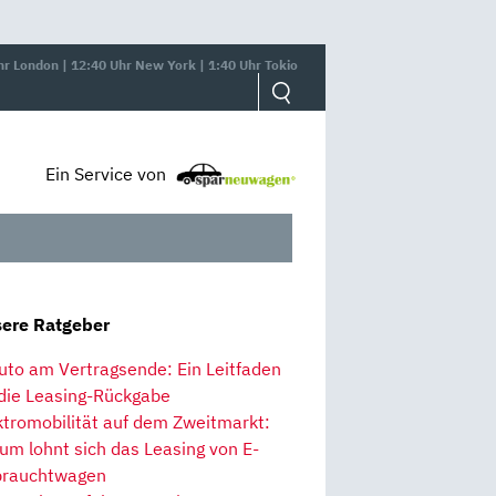
hr London | 12:40 Uhr New York | 1:40 Uhr Tokio
Ein Service von
ere Ratgeber
uto am Vertragsende: Ein Leitfaden
 die Leasing-Rückgabe
ktromobilität auf dem Zweitmarkt:
um lohnt sich das Leasing von E-
rauchtwagen