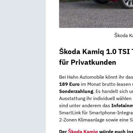
Škoda Ka
Škoda Kamiq 1.0 TSI 
für Privatkunden
Bei Hahn Automobile könnt ihr d
189 Euro
im Monat brutto leasen 
Sonderzahlung
. Es handelt sich 
Ausstattung ihr individuell wählen
sind unter anderem das
Infotain
SmartLink für Smartphone-Integra
2-Zonen Klimaanlage sowie eine Si
Der
Škoda Kamiq
würde euch in