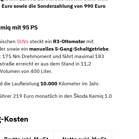
 Euro
sowie die
Sonderzahlung
von
990
Euro
miq mit 95 PS
hischen
SUVs
steckt ein
R3-Ottomotor
mit
der sowie ein
manuelles 5-Gang-Schaltgetriebe
.
 mit 175 Nm Drehmoment und fährt maximal 183
traße erreicht er aus dem Stand in 11,2
 Volumen von 400 Liter.
 die Laufleistung
10.000
Kilometer im Jahr.
hrer 219 Euro monatlich in den Škoda Kamiq 1.0
g-Kosten