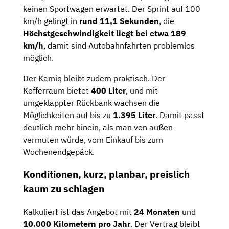
keinen Sportwagen erwartet. Der Sprint auf 100
km/h gelingt in
rund 11,1 Sekunden
, die
Höchstgeschwindigkeit liegt bei etwa 189
km/h
, damit sind Autobahnfahrten problemlos
möglich.
Der Kamiq bleibt zudem praktisch. Der
Kofferraum bietet
400 Liter
, und mit
umgeklappter Rückbank wachsen die
Möglichkeiten auf bis zu
1.395 Liter
. Damit passt
deutlich mehr hinein, als man von außen
vermuten würde, vom Einkauf bis zum
Wochenendgepäck.
Konditionen, kurz, planbar, preislich
kaum zu schlagen
Kalkuliert ist das Angebot mit
24 Monaten
und
10.000 Kilometern pro Jahr
. Der Vertrag bleibt