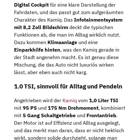
Digital Cockpit
für eine klare Darstellung der
Fahrdaten, und das passt gut zum aufgeräumten
Charakter des Kamiq. Das
Infotainmentsystem
mit 8,2 Zoll Bildschirm
deckt die typischen
Funktionen ab, die man im Alltag wirklich nutzt.
Dazu kommen
Klimaanlage
und eine
Einparkhilfe hinten
, was den Kamiq gerade in
der Stadt angenehm macht. Es ist genau diese
Mischung, die das Auto nicht luxuriös wirken
lässt, aber eben auch nicht karg.
1.0 TSI, sinnvoll für Alltag und Pendeln
Angetrieben wird der
Kamiq
vom
1,0 Liter TSI
mit
95 PS
und
175 Nm Drehmoment
, kombiniert
mit
5 Gang Schaltgetriebe
und
Frontantrieb
.
Der Motor ist auf Effizienz und Alltag ausgelegt,
und das merkt man daran, dass er nicht hektisch
wirkt, sondern solide durchzieht, solange man