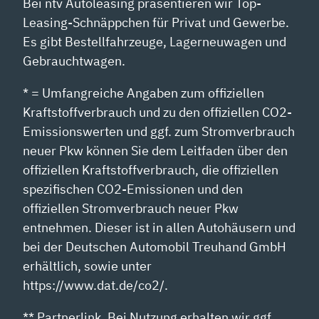
Bei ntv Autoleasing präsentieren wir Top-
Leasing-Schnäppchen für Privat und Gewerbe.
Es gibt Bestellfahrzeuge, Lagerneuwagen und
Gebrauchtwagen.
* = Umfangreiche Angaben zum offiziellen
Kraftstoffverbrauch und zu den offiziellen CO2-
Emissionswerten und ggf. zum Stromverbrauch
neuer Pkw können Sie dem Leitfaden über den
offiziellen Kraftstoffverbrauch, die offiziellen
spezifischen CO2-Emissionen und den
offiziellen Stromverbrauch neuer Pkw
entnehmen. Dieser ist in allen Autohäusern und
bei der Deutschen Automobil Treuhand GmbH
erhältlich, sowie unter
https://www.dat.de/co2/.
** Partnerlink. Bei Nutzung erhalten wir ggf.