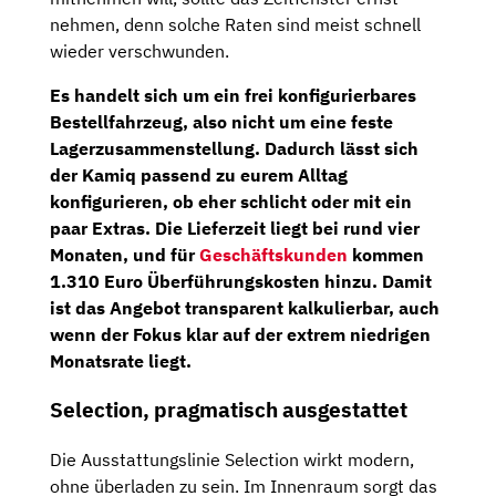
nehmen, denn solche Raten sind meist schnell
wieder verschwunden.
Es handelt sich um ein
frei konfigurierbares
Bestellfahrzeug
, also nicht um eine feste
Lagerzusammenstellung. Dadurch lässt sich
der Kamiq passend zu eurem Alltag
konfigurieren, ob eher schlicht oder mit ein
paar Extras. Die
Lieferzeit liegt bei rund vier
Monaten
, und für
Geschäftskunden
kommen
1.310 Euro Überführungskosten
hinzu. Damit
ist das Angebot transparent kalkulierbar, auch
wenn der Fokus klar auf der extrem niedrigen
Monatsrate liegt.
Selection, pragmatisch ausgestattet
Die Ausstattungslinie Selection wirkt modern,
ohne überladen zu sein. Im Innenraum sorgt das