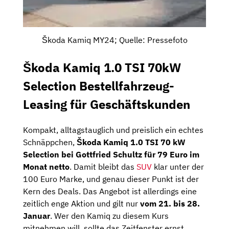
Škoda Kamiq MY24; Quelle: Pressefoto
Škoda Kamiq 1.0 TSI 70kW
Selection Bestellfahrzeug-
Leasing für Geschäftskunden
Kompakt, alltagstauglich und preislich ein echtes
Schnäppchen,
Škoda Kamiq 1.0 TSI 70 kW
Selection bei Gottfried Schultz für 79 Euro im
Monat netto
. Damit bleibt das
SUV
klar unter der
100 Euro Marke, und genau dieser Punkt ist der
Kern des Deals. Das Angebot ist allerdings eine
zeitlich enge Aktion und gilt nur
vom 21. bis 28.
Januar
. Wer den Kamiq zu diesem Kurs
mitnehmen will, sollte das Zeitfenster ernst