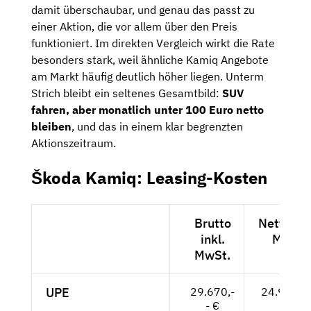
damit überschaubar, und genau das passt zu
einer Aktion, die vor allem über den Preis
funktioniert. Im direkten Vergleich wirkt die Rate
besonders stark, weil ähnliche Kamiq Angebote
am Markt häufig deutlich höher liegen. Unterm
Strich bleibt ein seltenes Gesamtbild:
SUV
fahren, aber monatlich unter 100 Euro netto
bleiben
, und das in einem klar begrenzten
Aktionszeitraum.
Škoda Kamiq: Leasing-Kosten
Brutto
Netto exk
inkl.
MwSt.
MwSt.
UPE
29.670,-
24.933,--
- €