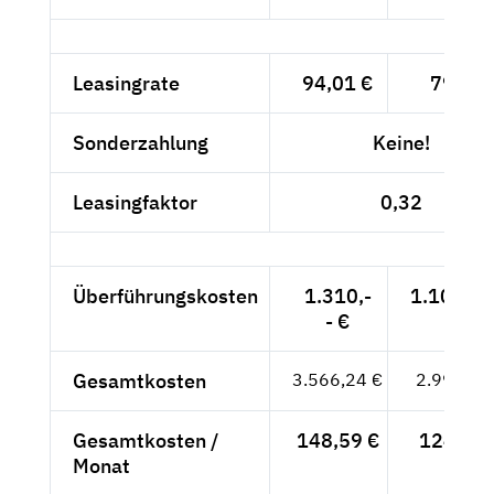
Leasingrate
94,01 €
79,-- €
Sonderzahlung
Keine!
Leasingfaktor
0,32
Überführungskosten
1.310,-
1.100,84
- €
Gesamtkosten
3.566,24 €
2.996,84
Gesamtkosten /
148,59 €
124,87 
Monat