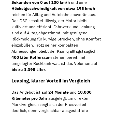
Sekunden von 0 auf 100 km/h
und eine
Höchstgeschwindigkeit von etwa 195 km/h
reichen für Alltag und Autobahn souverän aus.
Das DSG schaltet flüssig, der Motor bleibt
kultiviert und effizient. Fahrwerk und Lenkung
sind auf Alltag abgestimmt, mit genügend
Rückmeldung für kurvige Strecken, ohne Komfort
einzubüßen. Trotz seiner kompakten
Abmessungen bleibt der Kamiq alltagstauglich.
400 Liter Kofferraum
stehen bereit, mit
umgelegter Rückbank wächst das Volumen auf
bis zu 1.395 Liter
.
Leasing, klarer Vorteil im Vergleich
Das Angebot ist auf
24 Monate
und
10.000
Kilometer pro Jahr
ausgelegt. Im direkten
Marktvergleich zeigt sich der Preisvorteil
deutlich, denn vergleichbar ausgestattete