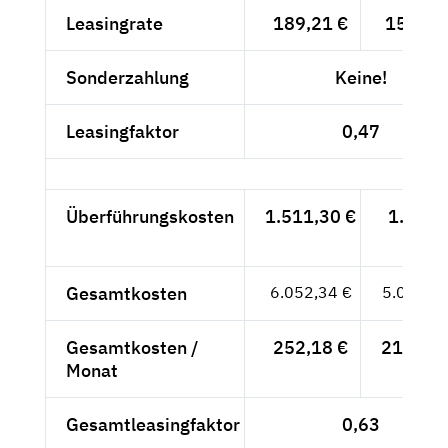
Leasingrate
189,21 €
159,-- 
Sonderzahlung
Keine!
Leasingfaktor
0,47
Überführungskosten
1.511,30 €
1.270,
- €
Gesamtkosten
6.052,34 €
5.086,--
Gesamtkosten /
252,18 €
211,92 
Monat
Gesamtleasingfaktor
0,63