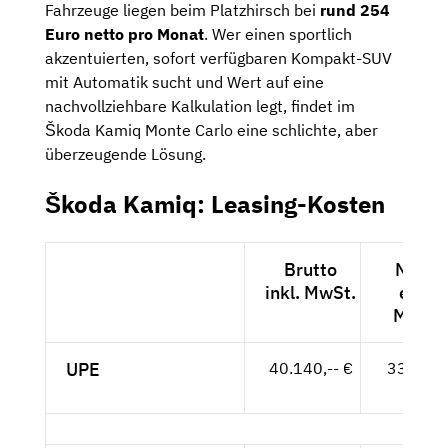
Fahrzeuge liegen beim Platzhirsch bei
rund 254
Euro netto pro Monat
. Wer einen sportlich
akzentuierten, sofort verfügbaren Kompakt-SUV
mit Automatik sucht und Wert auf eine
nachvollziehbare Kalkulation legt, findet im
Škoda Kamiq Monte Carlo eine schlichte, aber
überzeugende Lösung.
Škoda Kamiq: Leasing-Kosten
Brutto
Netto
inkl. MwSt.
exkl.
MwSt.
UPE
40.140,-- €
33.731,
- €